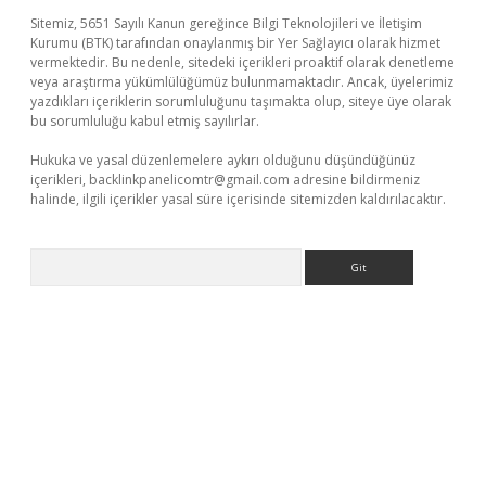
Sitemiz, 5651 Sayılı Kanun gereğince Bilgi Teknolojileri ve İletişim
Kurumu (BTK) tarafından onaylanmış bir Yer Sağlayıcı olarak hizmet
vermektedir. Bu nedenle, sitedeki içerikleri proaktif olarak denetleme
veya araştırma yükümlülüğümüz bulunmamaktadır. Ancak, üyelerimiz
yazdıkları içeriklerin sorumluluğunu taşımakta olup, siteye üye olarak
bu sorumluluğu kabul etmiş sayılırlar.
Hukuka ve yasal düzenlemelere aykırı olduğunu düşündüğünüz
içerikleri,
backlinkpanelicomtr@gmail.com
adresine bildirmeniz
halinde, ilgili içerikler yasal süre içerisinde sitemizden kaldırılacaktır.
Arama
üncel giriş