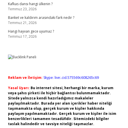
Kafkas dansı hangi ülkenin ?
Temmuz 23, 2026
Banket ve kaldırım arasındaki fark nedir ?
Temmuz 21, 2026
Hangi hayvan gece uyumaz ?
Temmuz 17, 2026
Reklam ve İletişim:
Skype: live:.cid.575569c608265c69
Yasal Uyarı:
Bu internet sitesi, herhangi bir marka, kurum
veya şahıs şirketi ile hiçbir bağlantısı bulunmamaktadır.
Sitede yalnızca kendi hazırladığımız makaleler
paylaşılmaktadır. Burada yer alan içerikler haber niteliği
taşımamakta olup, gerçek kurum ve kişiler hakkında
paylaşım yapılmamaktadır. Gerçek kurum ve kişiler ile isim
benzerlikleri tamamen tesadüfidir. Sitemizdeki bilgiler
taslak halindedir ve tavsiye niteliği taşımazlar.