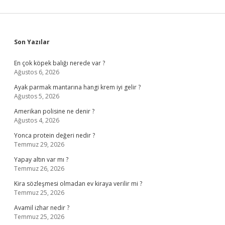
Sidebar
Son Yazılar
En çok köpek balığı nerede var ?
Ağustos 6, 2026
Ayak parmak mantarına hangi krem iyi gelir ?
Ağustos 5, 2026
Amerikan polisine ne denir ?
Ağustos 4, 2026
Yonca protein değeri nedir ?
Temmuz 29, 2026
Yapay altın var mı ?
Temmuz 26, 2026
Kira sözleşmesi olmadan ev kiraya verilir mi ?
Temmuz 25, 2026
Avamil izhar nedir ?
Temmuz 25, 2026