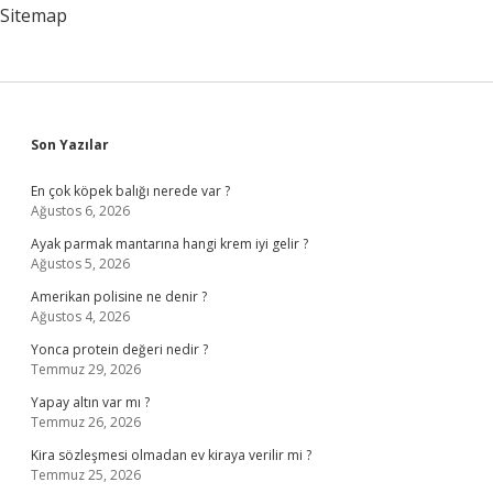
Sitemap
Sidebar
Son Yazılar
En çok köpek balığı nerede var ?
Ağustos 6, 2026
Ayak parmak mantarına hangi krem iyi gelir ?
Ağustos 5, 2026
Amerikan polisine ne denir ?
Ağustos 4, 2026
Yonca protein değeri nedir ?
Temmuz 29, 2026
Yapay altın var mı ?
Temmuz 26, 2026
Kira sözleşmesi olmadan ev kiraya verilir mi ?
Temmuz 25, 2026