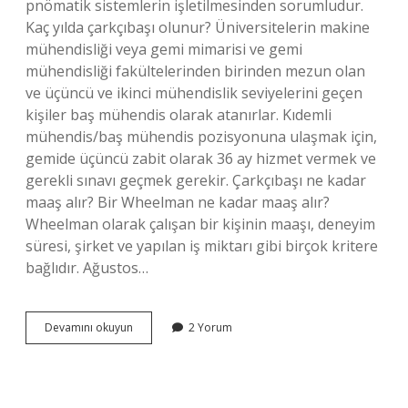
pnömatik sistemlerin işletilmesinden sorumludur.
Kaç yılda çarkçıbaşı olunur? Üniversitelerin makine
mühendisliği veya gemi mimarisi ve gemi
mühendisliği fakültelerinden birinden mezun olan
ve üçüncü ve ikinci mühendislik seviyelerini geçen
kişiler baş mühendis olarak atanırlar. Kıdemli
mühendis/baş mühendis pozisyonuna ulaşmak için,
gemide üçüncü zabit olarak 36 ay hizmet vermek ve
gerekli sınavı geçmek gerekir. Çarkçıbaşı ne kadar
maaş alır? Bir Wheelman ne kadar maaş alır?
Wheelman olarak çalışan bir kişinin maaşı, deneyim
süresi, şirket ve yapılan iş miktarı gibi birçok kritere
bağlıdır. Ağustos…
Çarkçıbaşı
Devamını okuyun
2 Yorum
Kimdir