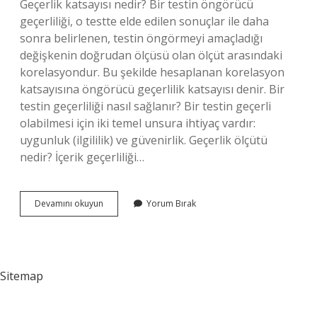
Geçerlik katsayısı nedir? Bir testin öngörücü
geçerliliği, o testte elde edilen sonuçlar ile daha
sonra belirlenen, testin öngörmeyi amaçladığı
değişkenin doğrudan ölçüsü olan ölçüt arasındaki
korelasyondur. Bu şekilde hesaplanan korelasyon
katsayısına öngörücü geçerlilik katsayısı denir. Bir
testin geçerliliği nasıl sağlanır? Bir testin geçerli
olabilmesi için iki temel unsura ihtiyaç vardır:
uygunluk (ilgililik) ve güvenirlik. Geçerlik ölçütü
nedir? İçerik geçerliliği…
Geçerlik
Devamını okuyun
Yorum Bırak
Katsayısı
Kaç
Olmalı
Sitemap