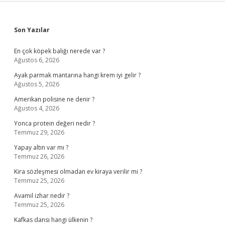
Sidebar
Son Yazılar
En çok köpek balığı nerede var ?
Ağustos 6, 2026
Ayak parmak mantarına hangi krem iyi gelir ?
Ağustos 5, 2026
Amerikan polisine ne denir ?
Ağustos 4, 2026
Yonca protein değeri nedir ?
Temmuz 29, 2026
Yapay altın var mı ?
Temmuz 26, 2026
Kira sözleşmesi olmadan ev kiraya verilir mi ?
Temmuz 25, 2026
Avamil izhar nedir ?
Temmuz 25, 2026
Kafkas dansı hangi ülkenin ?