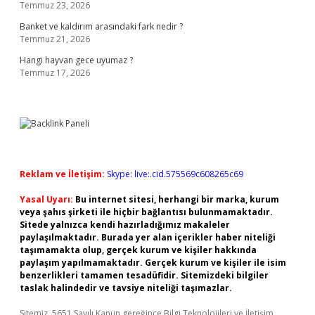
Temmuz 23, 2026
Banket ve kaldırım arasındaki fark nedir ?
Temmuz 21, 2026
Hangi hayvan gece uyumaz ?
Temmuz 17, 2026
Reklam ve İletişim:
Skype: live:.cid.575569c608265c69
Yasal Uyarı:
Bu internet sitesi, herhangi bir marka, kurum
veya şahıs şirketi ile hiçbir bağlantısı bulunmamaktadır.
Sitede yalnızca kendi hazırladığımız makaleler
paylaşılmaktadır. Burada yer alan içerikler haber niteliği
taşımamakta olup, gerçek kurum ve kişiler hakkında
paylaşım yapılmamaktadır. Gerçek kurum ve kişiler ile isim
benzerlikleri tamamen tesadüfidir. Sitemizdeki bilgiler
taslak halindedir ve tavsiye niteliği taşımazlar.
Sitemiz, 5651 Sayılı Kanun gereğince Bilgi Teknolojileri ve İletişim