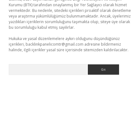
Kurumu (BTK) tarafından onaylanmış bir Yer Sağlayıcı olarak hizmet
vermektedir. Bu nedenle, sitedeki içerikleri proaktif olarak denetleme
veya araştırma yükümlülüğümüz bulunmamaktadır. Ancak, üyelerimiz
yazdıkları içeriklerin sorumluluğunu taşımakta olup, siteye üye olarak
bu sorumluluğu kabul etmiş sayılırlar.
Hukuka ve yasal düzenlemelere aykırı olduğunu düşündüğünüz
içerikleri,
backlinkpanelicomtr@gmail.com
adresine bildirmeniz
halinde, ilgili içerikler yasal süre içerisinde sitemizden kaldırılacaktır.
Arama
güncel giriş