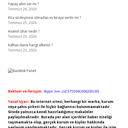
Yapay altın var mı ?
Temmuz 26, 2026
Kira sözleşmesi olmadan ev kiraya verilir mi ?
Temmuz 25, 2026
Avamil izhar nedir ?
Temmuz 25, 2026
Kafkas dansı hangi ülkenin ?
Temmuz 23, 2026
Reklam ve İletişim:
Skype: live:.cid.575569c608265c69
Yasal Uyarı:
Bu internet sitesi, herhangi bir marka, kurum
veya şahıs şirketi ile hiçbir bağlantısı bulunmamaktadır.
Sitede yalnızca kendi hazırladığımız makaleler
paylaşılmaktadır. Burada yer alan içerikler haber niteliği
taşımamakta olup, gerçek kurum ve kişiler hakkında
paylaşım yapılmamaktadır. Gerçek kurum ve kişiler ile isim