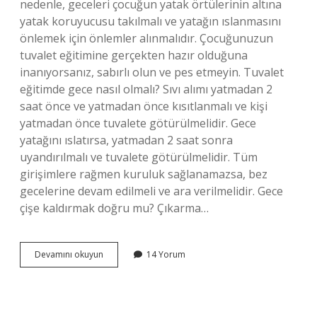
nedenle, geceleri çocuğun yatak örtülerinin altına
yatak koruyucusu takılmalı ve yatağın ıslanmasını
önlemek için önlemler alınmalıdır. Çocuğunuzun
tuvalet eğitimine gerçekten hazır olduğuna
inanıyorsanız, sabırlı olun ve pes etmeyin. Tuvalet
eğitimde gece nasıl olmalı? Sıvı alımı yatmadan 2
saat önce ve yatmadan önce kısıtlanmalı ve kişi
yatmadan önce tuvalete götürülmelidir. Gece
yatağını ıslatırsa, yatmadan 2 saat sonra
uyandırılmalı ve tuvalete götürülmelidir. Tüm
girişimlere rağmen kuruluk sağlanamazsa, bez
gecelerine devam edilmeli ve ara verilmelidir. Gece
çişe kaldırmak doğru mu? Çıkarma…
Tuvalet
Devamını okuyun
14 Yorum
Eğitiminde
Gece
Alt
Bağlanmalı