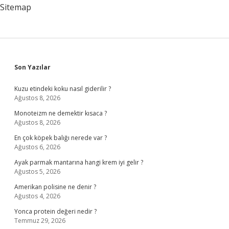
Mı
Sitemap
Sidebar
Son Yazılar
Kuzu etindeki koku nasıl giderilir ?
Ağustos 8, 2026
Monoteizm ne demektir kısaca ?
Ağustos 8, 2026
En çok köpek balığı nerede var ?
Ağustos 6, 2026
Ayak parmak mantarına hangi krem iyi gelir ?
Ağustos 5, 2026
Amerikan polisine ne denir ?
Ağustos 4, 2026
Yonca protein değeri nedir ?
Temmuz 29, 2026