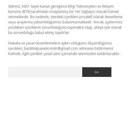
Sitemiz, 5651 Sayılı Kanun gereğince Bilgi Teknolojileri ve İletişim
Kurumu (BTK) tarafından onaylanmış bir Yer Sağlayıcı olarak hizmet
vermektedir. Bu nedenle, sitedeki içerikleri proaktif olarak denetleme
veya araştırma yükümlülüğümüz bulunmamaktadır. Ancak, üyelerimiz
yazdıkları içeriklerin sorumluluğunu taşımakta olup, siteye üye olarak
bu sorumluluğu kabul etmiş sayılırlar.
Hukuka ve yasal düzenlemelere aykırı olduğunu düşündüğünüz
içerikleri,
backlinkpanelicomtr@gmail.com
adresine bildirmeniz
halinde, ilgili içerikler yasal süre içerisinde sitemizden kaldırılacaktır.
Arama
üncel giriş