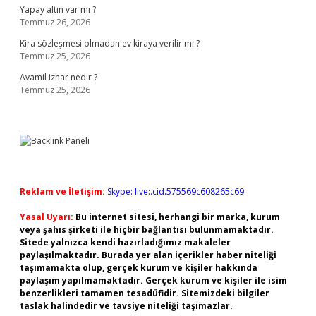
Yapay altın var mı ?
Temmuz 26, 2026
Kira sözleşmesi olmadan ev kiraya verilir mi ?
Temmuz 25, 2026
Avamil izhar nedir ?
Temmuz 25, 2026
Reklam ve İletişim:
Skype: live:.cid.575569c608265c69
Yasal Uyarı:
Bu internet sitesi, herhangi bir marka, kurum
veya şahıs şirketi ile hiçbir bağlantısı bulunmamaktadır.
Sitede yalnızca kendi hazırladığımız makaleler
paylaşılmaktadır. Burada yer alan içerikler haber niteliği
taşımamakta olup, gerçek kurum ve kişiler hakkında
paylaşım yapılmamaktadır. Gerçek kurum ve kişiler ile isim
benzerlikleri tamamen tesadüfidir. Sitemizdeki bilgiler
taslak halindedir ve tavsiye niteliği taşımazlar.