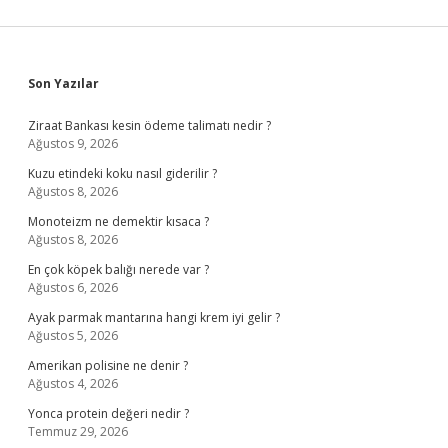
Sidebar
Son Yazılar
Ziraat Bankası kesin ödeme talimatı nedir ?
Ağustos 9, 2026
Kuzu etindeki koku nasıl giderilir ?
Ağustos 8, 2026
Monoteizm ne demektir kısaca ?
Ağustos 8, 2026
En çok köpek balığı nerede var ?
Ağustos 6, 2026
Ayak parmak mantarına hangi krem iyi gelir ?
Ağustos 5, 2026
Amerikan polisine ne denir ?
Ağustos 4, 2026
Yonca protein değeri nedir ?
Temmuz 29, 2026