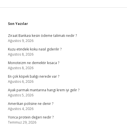
Sidebar
Son Yazılar
Ziraat Bankası kesin ödeme talimatı nedir ?
Ağustos 9, 2026
Kuzu etindeki koku nasıl giderilir ?
Ağustos 8, 2026
Monoteizm ne demektir kısaca ?
Ağustos 8, 2026
En çok köpek balığı nerede var ?
Ağustos 6, 2026
Ayak parmak mantarına hangi krem iyi gelir ?
Ağustos 5, 2026
Amerikan polisine ne denir ?
Ağustos 4, 2026
Yonca protein değeri nedir ?
Temmuz 29, 2026