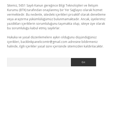
Sitemiz, 5651 Sayılı Kanun gereğince Bilgi Teknolojileri ve İletişim
Kurumu (BTK) tarafından onaylanmış bir Yer Sağlayıcı olarak hizmet
vermektedir. Bu nedenle, sitedeki içerikleri proaktif olarak denetleme
veya araştırma yükümlülüğümüz bulunmamaktadır. Ancak, üyelerimiz
yazdıkları içeriklerin sorumluluğunu taşımakta olup, siteye üye olarak
bu sorumluluğu kabul etmiş sayılırlar.
Hukuka ve yasal düzenlemelere aykırı olduğunu düşündüğünüz
içerikleri,
backlinkpanelicomtr@gmail.com
adresine bildirmeniz
halinde, ilgili içerikler yasal süre içerisinde sitemizden kaldırılacaktır.
Arama
üncel giriş