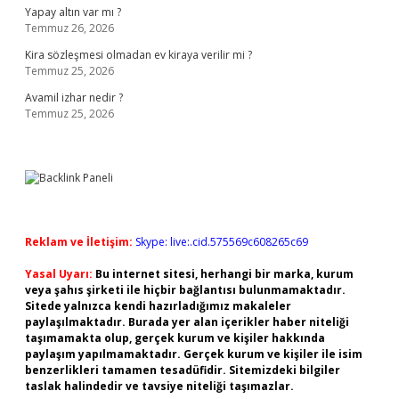
Yapay altın var mı ?
Temmuz 26, 2026
Kira sözleşmesi olmadan ev kiraya verilir mi ?
Temmuz 25, 2026
Avamil izhar nedir ?
Temmuz 25, 2026
Reklam ve İletişim:
Skype: live:.cid.575569c608265c69
Yasal Uyarı:
Bu internet sitesi, herhangi bir marka, kurum
veya şahıs şirketi ile hiçbir bağlantısı bulunmamaktadır.
Sitede yalnızca kendi hazırladığımız makaleler
paylaşılmaktadır. Burada yer alan içerikler haber niteliği
taşımamakta olup, gerçek kurum ve kişiler hakkında
paylaşım yapılmamaktadır. Gerçek kurum ve kişiler ile isim
benzerlikleri tamamen tesadüfidir. Sitemizdeki bilgiler
taslak halindedir ve tavsiye niteliği taşımazlar.