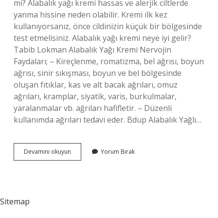
mi? Alabalık yağı kremi hassas ve alerjik ciltlerde
yanma hissine neden olabilir. Kremi ilk kez
kullanıyorsanız, önce cildinizin küçük bir bölgesinde
test etmelisiniz. Alabalık yağı kremi neye iyi gelir?
Tabib Lokman Alabalık Yağı Kremi Nervojin
Faydaları; – Kireçlenme, romatizma, bel ağrısı, boyun
ağrısı, sinir sıkışması, boyun ve bel bölgesinde
oluşan fıtıklar, kas ve alt bacak ağrıları, omuz
ağrıları, kramplar, siyatik, varis, burkulmalar,
yaralanmalar vb. ağrıları hafifletir. – Düzenli
kullanımda ağrıları tedavi eder. Bdup Alabalık Yağlı…
Masaj
Devamını okuyun
Yorum Bırak
Kremi
Yanması
Nasıl
Geçer
Sitemap