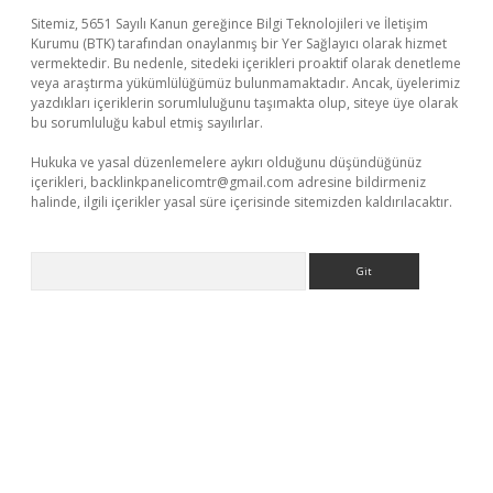
Sitemiz, 5651 Sayılı Kanun gereğince Bilgi Teknolojileri ve İletişim
Kurumu (BTK) tarafından onaylanmış bir Yer Sağlayıcı olarak hizmet
vermektedir. Bu nedenle, sitedeki içerikleri proaktif olarak denetleme
veya araştırma yükümlülüğümüz bulunmamaktadır. Ancak, üyelerimiz
yazdıkları içeriklerin sorumluluğunu taşımakta olup, siteye üye olarak
bu sorumluluğu kabul etmiş sayılırlar.
Hukuka ve yasal düzenlemelere aykırı olduğunu düşündüğünüz
içerikleri,
backlinkpanelicomtr@gmail.com
adresine bildirmeniz
halinde, ilgili içerikler yasal süre içerisinde sitemizden kaldırılacaktır.
Arama
güncel giriş