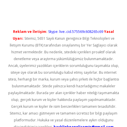
üncel giriş
Reklam ve İletişim:
Skype: live:.cid.575569c608265c69
Yasal
Uyarı:
Sitemiz, 5651 Sayılı Kanun gereğince Bilgi Teknolojileri ve
İletişim Kurumu (BTK) tarafından onaylanmış bir Yer Sağlayıcı olarak
hizmet vermektedir. Bu nedenle, sitedeki içerikleri proaktif olarak
denetleme veya araştırma yükümlülüğümüz bulunmamaktadır.
Ancak, üyelerimiz yazdıkları içeriklerin sorumluluğunu taşımakta olup,
siteye üye olarak bu sorumluluğu kabul etmiş sayılırlar. Bu internet
sitesi, herhangi bir marka, kurum veya şahıs şirketi ile hiçbir bağlantısı
bulunmamaktadır. Sitede yalnızca kendi hazırladığımız makaleler
paylaşılmaktadır. Burada yer alan içerikler haber niteliği taşımamakta
olup, gerçek kurum ve kişiler hakkında paylaşım yapılmamaktadır.
Gerçek kurum ve kişiler ile isim benzerlikleri tamamen tesadüfidir.
Sitemiz, kar amacı gütmeyen ve tamamen ücretsiz bir bilgi paylaşım
platformudur. Hukuka ve yasal düzenlemelere aykırı olduğunu
düşündüğünüz içerikleri,
backlinkpanelicomtr@gmail.com