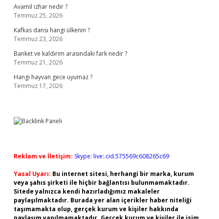
Avamil izhar nedir ?
Temmuz 25, 2026
Kafkas dansı hangi ülkenin ?
Temmuz 23, 2026
Banket ve kaldırım arasındaki fark nedir ?
Temmuz 21, 2026
Hangi hayvan gece uyumaz ?
Temmuz 17, 2026
Reklam ve İletişim:
Skype: live:.cid.575569c608265c69
Yasal Uyarı:
Bu internet sitesi, herhangi bir marka, kurum
veya şahıs şirketi ile hiçbir bağlantısı bulunmamaktadır.
Sitede yalnızca kendi hazırladığımız makaleler
paylaşılmaktadır. Burada yer alan içerikler haber niteliği
taşımamakta olup, gerçek kurum ve kişiler hakkında
paylaşım yapılmamaktadır. Gerçek kurum ve kişiler ile isim