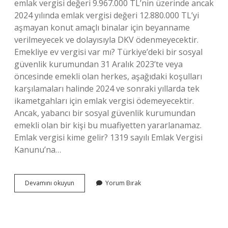
emlak vergisi değeri 9.967.000 TL’nin üzerinde ancak
2024 yılında emlak vergisi değeri 12.880.000 TL’yi
aşmayan konut amaçlı binalar için beyanname
verilmeyecek ve dolayısıyla DKV ödenmeyecektir.
Emekliye ev vergisi var mı? Türkiye’deki bir sosyal
güvenlik kurumundan 31 Aralık 2023’te veya
öncesinde emekli olan herkes, aşağıdaki koşulları
karşılamaları halinde 2024 ve sonraki yıllarda tek
ikametgahları için emlak vergisi ödemeyecektir.
Ancak, yabancı bir sosyal güvenlik kurumundan
emekli olan bir kişi bu muafiyetten yararlanamaz.
Emlak vergisi kime gelir? 1319 sayılı Emlak Vergisi
Kanunu’na…
Ev
Devamını okuyun
Yorum Bırak
Vergileri
Kime
Gidiyor