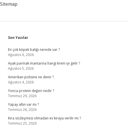
Sitemap
Sidebar
Son Yazılar
En çok köpek balığı nerede var ?
Ağustos 6, 2026
Ayak parmak mantarına hangi krem iyi gelir ?
Ağustos 5, 2026
Amerikan polisine ne denir ?
Ağustos 4, 2026
Yonca protein değeri nedir ?
Temmuz 29, 2026
Yapay altın var mı ?
Temmuz 26, 2026
Kira sözleşmesi olmadan ev kiraya verilir mi ?
Temmuz 25, 2026