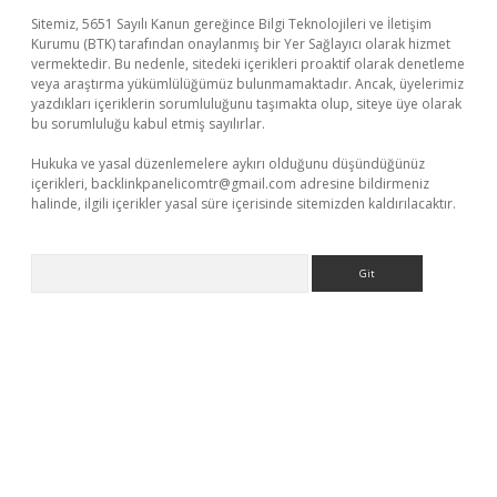
Sitemiz, 5651 Sayılı Kanun gereğince Bilgi Teknolojileri ve İletişim
Kurumu (BTK) tarafından onaylanmış bir Yer Sağlayıcı olarak hizmet
vermektedir. Bu nedenle, sitedeki içerikleri proaktif olarak denetleme
veya araştırma yükümlülüğümüz bulunmamaktadır. Ancak, üyelerimiz
yazdıkları içeriklerin sorumluluğunu taşımakta olup, siteye üye olarak
bu sorumluluğu kabul etmiş sayılırlar.
Hukuka ve yasal düzenlemelere aykırı olduğunu düşündüğünüz
içerikleri,
backlinkpanelicomtr@gmail.com
adresine bildirmeniz
halinde, ilgili içerikler yasal süre içerisinde sitemizden kaldırılacaktır.
Arama
üncel giriş