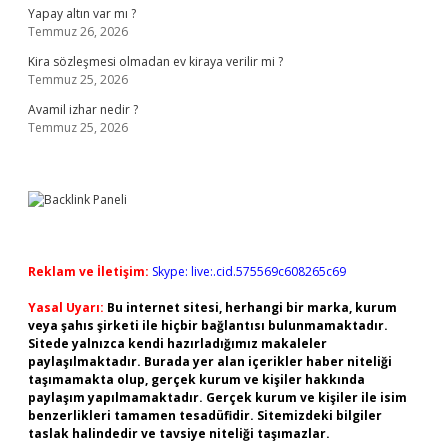
Yapay altın var mı ?
Temmuz 26, 2026
Kira sözleşmesi olmadan ev kiraya verilir mi ?
Temmuz 25, 2026
Avamil izhar nedir ?
Temmuz 25, 2026
Reklam ve İletişim:
Skype: live:.cid.575569c608265c69
Yasal Uyarı:
Bu internet sitesi, herhangi bir marka, kurum
veya şahıs şirketi ile hiçbir bağlantısı bulunmamaktadır.
Sitede yalnızca kendi hazırladığımız makaleler
paylaşılmaktadır. Burada yer alan içerikler haber niteliği
taşımamakta olup, gerçek kurum ve kişiler hakkında
paylaşım yapılmamaktadır. Gerçek kurum ve kişiler ile isim
benzerlikleri tamamen tesadüfidir. Sitemizdeki bilgiler
taslak halindedir ve tavsiye niteliği taşımazlar.