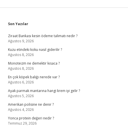
Sidebar
Son Yazılar
Ziraat Bankası kesin ödeme talimatı nedir ?
Ağustos 9, 2026
Kuzu etindeki koku nasıl giderilir ?
Ağustos 8, 2026
Monoteizm ne demektir kısaca ?
Ağustos 8, 2026
En çok köpek balığı nerede var ?
Ağustos 6, 2026
Ayak parmak mantarına hangi krem iyi gelir ?
Ağustos 5, 2026
Amerikan polisine ne denir ?
Ağustos 4, 2026
Yonca protein değeri nedir ?
Temmuz 29, 2026