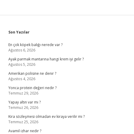
Sidebar
Son Yazılar
En çok köpek balığı nerede var ?
Ağustos 6, 2026
Ayak parmak mantarına hangi krem iyi gelir ?
Ağustos 5, 2026
Amerikan polisine ne denir ?
Ağustos 4, 2026
Yonca protein değeri nedir ?
Temmuz 29, 2026
Yapay altın var mı ?
Temmuz 26, 2026
Kira sözleşmesi olmadan ev kiraya verilir mi ?
Temmuz 25, 2026
Avamil izhar nedir ?