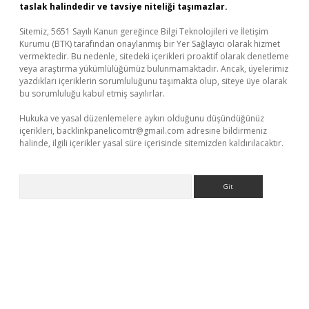
taslak halindedir ve tavsiye niteliği taşımazlar.
Sitemiz, 5651 Sayılı Kanun gereğince Bilgi Teknolojileri ve İletişim
Kurumu (BTK) tarafından onaylanmış bir Yer Sağlayıcı olarak hizmet
vermektedir. Bu nedenle, sitedeki içerikleri proaktif olarak denetleme
veya araştırma yükümlülüğümüz bulunmamaktadır. Ancak, üyelerimiz
yazdıkları içeriklerin sorumluluğunu taşımakta olup, siteye üye olarak
bu sorumluluğu kabul etmiş sayılırlar.
Hukuka ve yasal düzenlemelere aykırı olduğunu düşündüğünüz
içerikleri,
backlinkpanelicomtr@gmail.com
adresine bildirmeniz
halinde, ilgili içerikler yasal süre içerisinde sitemizden kaldırılacaktır.
Arama
üncel giriş