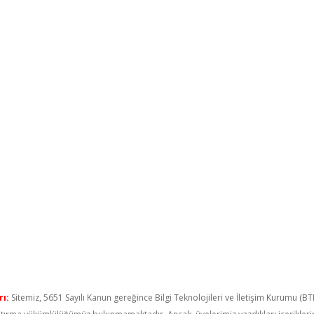
ı:
Sitemiz, 5651 Sayılı Kanun gereğince Bilgi Teknolojileri ve İletişim Kurumu (B