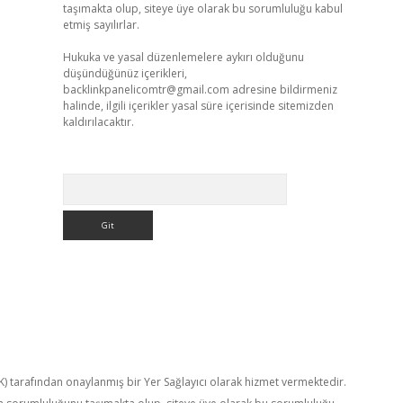
taşımakta olup, siteye üye olarak bu sorumluluğu kabul
etmiş sayılırlar.
Hukuka ve yasal düzenlemelere aykırı olduğunu
düşündüğünüz içerikleri,
backlinkpanelicomtr@gmail.com
adresine bildirmeniz
halinde, ilgili içerikler yasal süre içerisinde sitemizden
kaldırılacaktır.
Arama
TK) tarafından onaylanmış bir Yer Sağlayıcı olarak hizmet vermektedir.