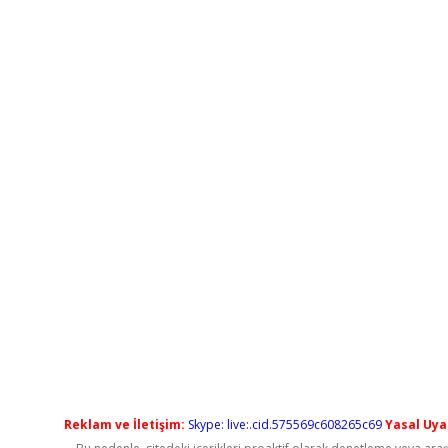
Reklam ve İletişim:
Skype: live:.cid.575569c608265c69
Yasal Uyar