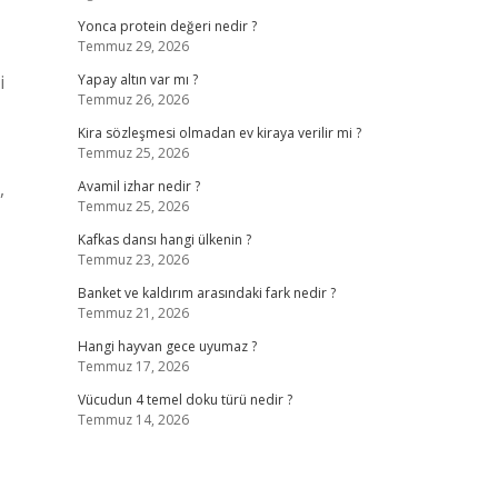
Yonca protein değeri nedir ?
Temmuz 29, 2026
i
Yapay altın var mı ?
Temmuz 26, 2026
Kira sözleşmesi olmadan ev kiraya verilir mi ?
Temmuz 25, 2026
,
Avamil izhar nedir ?
Temmuz 25, 2026
Kafkas dansı hangi ülkenin ?
Temmuz 23, 2026
Banket ve kaldırım arasındaki fark nedir ?
Temmuz 21, 2026
Hangi hayvan gece uyumaz ?
Temmuz 17, 2026
Vücudun 4 temel doku türü nedir ?
Temmuz 14, 2026