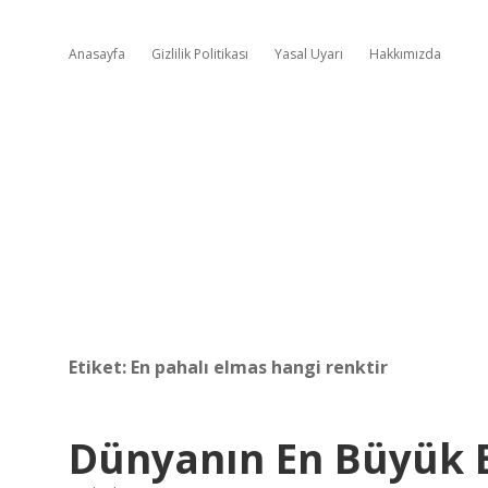
Anasayfa
Gizlilik Politikası
Yasal Uyarı
Hakkımızda
Etiket:
En pahalı elmas hangi renktir
Dünyanın En Büyük 