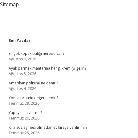
Sitemap
Sidebar
Son Yazılar
En çok köpek balığı nerede var ?
Ağustos 6, 2026
Ayak parmak mantarına hangi krem iyi gelir ?
Ağustos 5, 2026
Amerikan polisine ne denir ?
Ağustos 4, 2026
Yonca protein değeri nedir ?
Temmuz 29, 2026
Yapay altın var mı ?
Temmuz 26, 2026
Kira sözleşmesi olmadan ev kiraya verilir mi ?
Temmuz 25, 2026