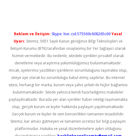
per güncel giriş
Reklam ve İletişim:
Skype: live:.cid.575569c608265c69
Yasal
Uyarı:
Sitemiz, 5651 Sayılı Kanun gereğince Bilgi Teknolojileri ve
İletişim Kurumu (BTK) tarafından onaylanmış bir Yer Sağlayıcı olarak
hizmet vermektedir. Bu nedenle, sitedeki içerikleri proaktif olarak
denetleme veya araştırma yükümlülüğümüz bulunmamaktadır.
Ancak, üyelerimiz yazdıkları içeriklerin sorumluluğunu taşımakta olup,
siteye üye olarak bu sorumluluğu kabul etmiş sayılırlar. Bu internet
sitesi, herhangi bir marka, kurum veya şahıs şirketi ile hiçbir bağlantısı
bulunmamaktadır. Sitede yalnızca kendi hazırladığımız makaleler
paylaşılmaktadır. Burada yer alan içerikler haber niteliği taşımamakta
olup, gerçek kurum ve kişiler hakkında paylaşım yapılmamaktadır.
Gerçek kurum ve kişiler ile isim benzerlikleri tamamen tesadüfidir.
Sitemiz, kar amacı gütmeyen ve tamamen ücretsiz bir bilgi paylaşım
platformudur. Hukuka ve yasal düzenlemelere aykırı olduğunu
düşündüğünüz içerikleri,
backlinkpanelicomtr@gmail.com