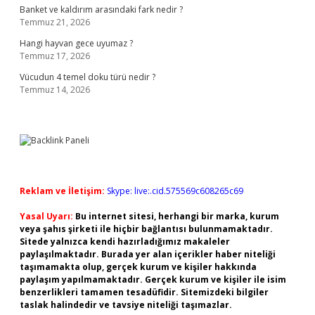
Banket ve kaldırım arasındaki fark nedir ?
Temmuz 21, 2026
Hangi hayvan gece uyumaz ?
Temmuz 17, 2026
Vücudun 4 temel doku türü nedir ?
Temmuz 14, 2026
Reklam ve İletişim:
Skype: live:.cid.575569c608265c69
Yasal Uyarı:
Bu internet sitesi, herhangi bir marka, kurum
veya şahıs şirketi ile hiçbir bağlantısı bulunmamaktadır.
Sitede yalnızca kendi hazırladığımız makaleler
paylaşılmaktadır. Burada yer alan içerikler haber niteliği
taşımamakta olup, gerçek kurum ve kişiler hakkında
paylaşım yapılmamaktadır. Gerçek kurum ve kişiler ile isim
benzerlikleri tamamen tesadüfidir. Sitemizdeki bilgiler
taslak halindedir ve tavsiye niteliği taşımazlar.