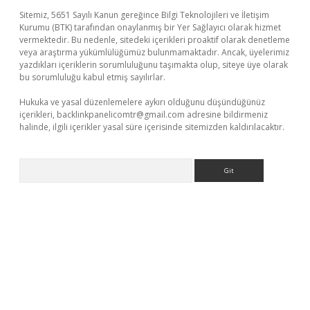
Sitemiz, 5651 Sayılı Kanun gereğince Bilgi Teknolojileri ve İletişim
Kurumu (BTK) tarafından onaylanmış bir Yer Sağlayıcı olarak hizmet
vermektedir. Bu nedenle, sitedeki içerikleri proaktif olarak denetleme
veya araştırma yükümlülüğümüz bulunmamaktadır. Ancak, üyelerimiz
yazdıkları içeriklerin sorumluluğunu taşımakta olup, siteye üye olarak
bu sorumluluğu kabul etmiş sayılırlar.
Hukuka ve yasal düzenlemelere aykırı olduğunu düşündüğünüz
içerikleri,
backlinkpanelicomtr@gmail.com
adresine bildirmeniz
halinde, ilgili içerikler yasal süre içerisinde sitemizden kaldırılacaktır.
Arama
üncel giriş