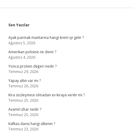
Sidebar
Son Yazılar
Ayak parmak mantarına hangi krem iyi gelir ?
Ağustos 5, 2026
Amerikan polisine ne denir ?
Ağustos 4, 2026
Yonca protein değeri nedir ?
Temmuz 29, 2026
Yapay altın var mı ?
Temmuz 26, 2026
Kira sözleşmesi olmadan ev kiraya verilir mi ?
Temmuz 25, 2026
Avamil izhar nedir ?
Temmuz 25, 2026
Kafkas dansı hangi ülkenin ?
Temmuz 23, 2026