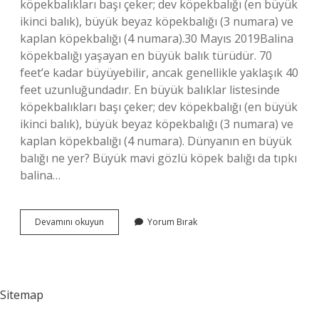
köpekbalıkları başı çeker; dev köpekbalığı (en büyük
ikinci balık), büyük beyaz köpekbalığı (3 numara) ve
kaplan köpekbalığı (4 numara).30 Mayıs 2019Balina
köpekbalığı yaşayan en büyük balık türüdür. 70
feet’e kadar büyüyebilir, ancak genellikle yaklaşık 40
feet uzunluğundadır. En büyük balıklar listesinde
köpekbalıkları başı çeker; dev köpekbalığı (en büyük
ikinci balık), büyük beyaz köpekbalığı (3 numara) ve
kaplan köpekbalığı (4 numara). Dünyanın en büyük
balığı ne yer? Büyük mavi gözlü köpek balığı da tıpkı
balina…
En
Devamını okuyun
Yorum Bırak
Büyük
Balığın
Adı
Nedir
Sitemap