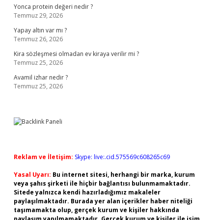
Yonca protein değeri nedir ?
Temmuz 29, 2026
Yapay altın var mı ?
Temmuz 26, 2026
Kira sözleşmesi olmadan ev kiraya verilir mi ?
Temmuz 25, 2026
Avamil izhar nedir ?
Temmuz 25, 2026
Reklam ve İletişim:
Skype: live:.cid.575569c608265c69
Yasal Uyarı:
Bu internet sitesi, herhangi bir marka, kurum
veya şahıs şirketi ile hiçbir bağlantısı bulunmamaktadır.
Sitede yalnızca kendi hazırladığımız makaleler
paylaşılmaktadır. Burada yer alan içerikler haber niteliği
taşımamakta olup, gerçek kurum ve kişiler hakkında
paylaşım yapılmamaktadır. Gerçek kurum ve kişiler ile isim