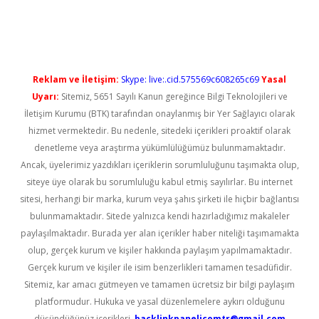
ncel giriş
Reklam ve İletişim:
Skype: live:.cid.575569c608265c69
Yasal
Uyarı:
Sitemiz, 5651 Sayılı Kanun gereğince Bilgi Teknolojileri ve
İletişim Kurumu (BTK) tarafından onaylanmış bir Yer Sağlayıcı olarak
hizmet vermektedir. Bu nedenle, sitedeki içerikleri proaktif olarak
denetleme veya araştırma yükümlülüğümüz bulunmamaktadır.
Ancak, üyelerimiz yazdıkları içeriklerin sorumluluğunu taşımakta olup,
siteye üye olarak bu sorumluluğu kabul etmiş sayılırlar. Bu internet
sitesi, herhangi bir marka, kurum veya şahıs şirketi ile hiçbir bağlantısı
bulunmamaktadır. Sitede yalnızca kendi hazırladığımız makaleler
paylaşılmaktadır. Burada yer alan içerikler haber niteliği taşımamakta
olup, gerçek kurum ve kişiler hakkında paylaşım yapılmamaktadır.
Gerçek kurum ve kişiler ile isim benzerlikleri tamamen tesadüfidir.
Sitemiz, kar amacı gütmeyen ve tamamen ücretsiz bir bilgi paylaşım
platformudur. Hukuka ve yasal düzenlemelere aykırı olduğunu
düşündüğünüz içerikleri,
backlinkpanelicomtr@gmail.com