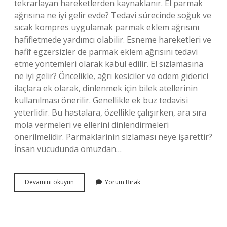
tekrarlayan hareketlerden kaynaklanır. El parmak
ağrısına ne iyi gelir evde? Tedavi sürecinde soğuk ve
sıcak kompres uygulamak parmak eklem ağrısını
hafifletmede yardımcı olabilir. Esneme hareketleri ve
hafif egzersizler de parmak eklem ağrısını tedavi
etme yöntemleri olarak kabul edilir. El sızlamasına
ne iyi gelir? Öncelikle, ağrı kesiciler ve ödem giderici
ilaçlara ek olarak, dinlenmek için bilek atellerinin
kullanılması önerilir. Genellikle ek buz tedavisi
yeterlidir. Bu hastalara, özellikle çalışırken, ara sıra
mola vermeleri ve ellerini dinlendirmeleri
önerilmelidir. Parmaklarinin sizlaması neye işarettir?
İnsan vücudunda omuzdan…
Parmak
Devamını okuyun
Yorum Bırak
Sızlamasına
Ne
Iyi
Gelir