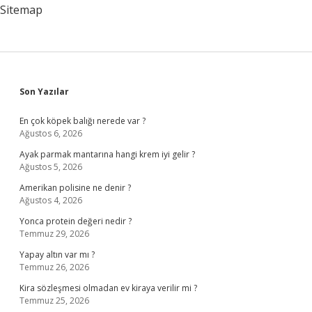
Sitemap
Sidebar
Son Yazılar
En çok köpek balığı nerede var ?
Ağustos 6, 2026
Ayak parmak mantarına hangi krem iyi gelir ?
Ağustos 5, 2026
Amerikan polisine ne denir ?
Ağustos 4, 2026
Yonca protein değeri nedir ?
Temmuz 29, 2026
Yapay altın var mı ?
Temmuz 26, 2026
Kira sözleşmesi olmadan ev kiraya verilir mi ?
Temmuz 25, 2026