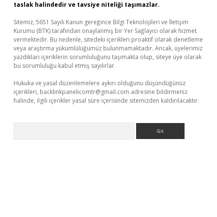
taslak halindedir ve tavsiye niteliği taşımazlar.
Sitemiz, 5651 Sayılı Kanun gereğince Bilgi Teknolojileri ve İletişim
Kurumu (BTK) tarafından onaylanmış bir Yer Sağlayıcı olarak hizmet
vermektedir. Bu nedenle, sitedeki içerikleri proaktif olarak denetleme
veya araştırma yükümlülüğümüz bulunmamaktadır. Ancak, üyelerimiz
yazdıkları içeriklerin sorumluluğunu taşımakta olup, siteye üye olarak
bu sorumluluğu kabul etmiş sayılırlar.
Hukuka ve yasal düzenlemelere aykırı olduğunu düşündüğünüz
içerikleri,
backlinkpanelicomtr@gmail.com
adresine bildirmeniz
halinde, ilgili içerikler yasal süre içerisinde sitemizden kaldırılacaktır.
Arama
üncel giriş