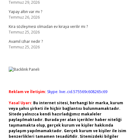
Temmuz 29, 2026
Yapay altın var mı ?
Temmuz 26, 2026
Kira sözleşmesi olmadan ev kiraya verilir mi ?
Temmuz 25, 2026
Avamil izhar nedir ?
Temmuz 25, 2026
Reklam ve İletişim:
Skype: live:.cid.575569c608265c69
Yasal Uyarı:
Bu internet sitesi, herhangi bir marka, kurum
veya şahıs şirketi ile hiçbir bağlantısı bulunmamaktadır.
Sitede yalnızca kendi hazırladığımız makaleler
paylaşılmaktadır. Burada yer alan içerikler haber niteliği
taşımamakta olup, gerçek kurum ve kişiler hakkında
paylaşım yapılmamaktadır. Gerçek kurum ve kişiler ile isim
benzerlikleri tamamen tesadüfidir. Sitemizdeki bilgiler