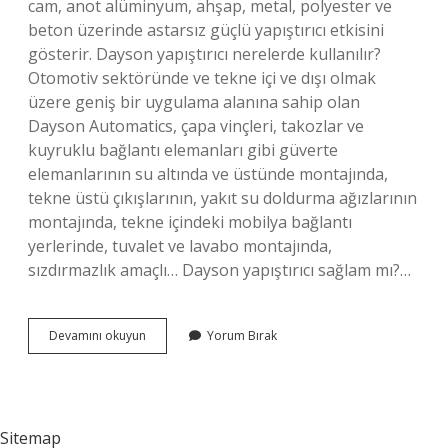
cam, anot alüminyum, ahşap, metal, polyester ve
beton üzerinde astarsız güçlü yapıştırıcı etkisini
gösterir. Dayson yapıştırıcı nerelerde kullanılır?
Otomotiv sektöründe ve tekne içi ve dışı olmak
üzere geniş bir uygulama alanına sahip olan
Dayson Automatics, çapa vinçleri, takozlar ve
kuyruklu bağlantı elemanları gibi güverte
elemanlarının su altında ve üstünde montajında,
tekne üstü çıkışlarının, yakıt su doldurma ağızlarının
montajında, tekne içindeki mobilya bağlantı
yerlerinde, tuvalet ve lavabo montajında,
sızdırmazlık amaçlı… Dayson yapıştırıcı sağlam mı?…
Dyson
Devamını okuyun
Yorum Bırak
Neleri
Yapıştırır
Sitemap