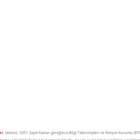
ı:
Sitemiz, 5651 Sayılı Kanun gereğince Bilgi Teknolojileri ve İletişim Kurumu (B