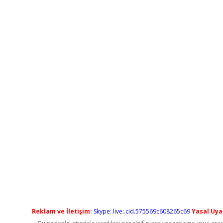
Reklam ve İletişim:
Skype: live:.cid.575569c608265c69
Yasal Uyar