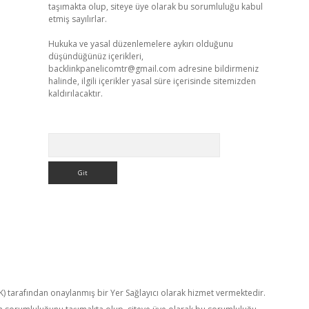
taşımakta olup, siteye üye olarak bu sorumluluğu kabul
etmiş sayılırlar.
Hukuka ve yasal düzenlemelere aykırı olduğunu
düşündüğünüz içerikleri,
backlinkpanelicomtr@gmail.com
adresine bildirmeniz
halinde, ilgili içerikler yasal süre içerisinde sitemizden
kaldırılacaktır.
Arama
TK) tarafından onaylanmış bir Yer Sağlayıcı olarak hizmet vermektedir.