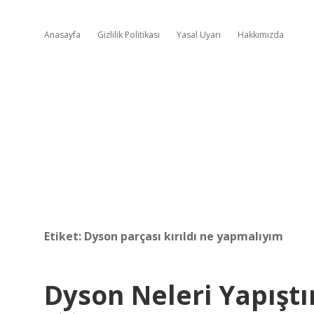
Anasayfa
Gizlilik Politikası
Yasal Uyarı
Hakkımızda
Etiket:
Dyson parçası kırıldı ne yapmalıyım
Dyson Neleri Yapıştı