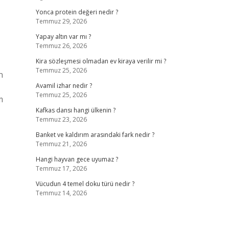
Yonca protein değeri nedir ?
Temmuz 29, 2026
Yapay altın var mı ?
Temmuz 26, 2026
Kira sözleşmesi olmadan ev kiraya verilir mi ?
Temmuz 25, 2026
n
Avamil izhar nedir ?
Temmuz 25, 2026
m
Kafkas dansı hangi ülkenin ?
Temmuz 23, 2026
Banket ve kaldırım arasındaki fark nedir ?
Temmuz 21, 2026
Hangi hayvan gece uyumaz ?
Temmuz 17, 2026
Vücudun 4 temel doku türü nedir ?
Temmuz 14, 2026