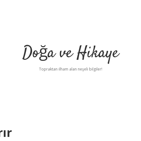
Doğa ve Hikaye
Topraktan ilham alan neşeli bilgiler!
rır