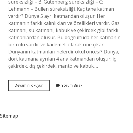
süreksizliği – B: Gutenberg süreksizliği – C:
Lehmann – Bullen süreksizliği. Kaç tane katman
vardır? Dünya 5 ayrı katmandan oluşur. Her
katmanın farklı kalınlıkları ve özellikleri vardır. Gaz
katmanı, su katmanı, kabuk ve çekirdek gibi farklı
katmanlardan oluşur. Bu doğrultuda her katmanın
bir rolü vardır ve kademeli olarak öne çıkar.
Dünyanın katmanları nelerdir okul öncesi? Dünya,
dört katmana ayrılan 4 ana katmandan oluşur: iç
çekirdek, dış çekirdek, manto ve kabuk.…
Dünyanın
Devamını okuyun
Yorum Bırak
Katmanları
Nelerdir
5
Sınıf
Sitemap