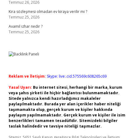
Temmuz 26, 2026
Kira sözleşmesi olmadan ev kiraya verilir mi ?
Temmuz 25, 2026
Avamil izhar nedir ?
Temmuz 25, 2026
Reklam ve İletişim:
Skype: live:.cid.575569c608265c69
Yasal Uyarı:
Bu internet sitesi, herhangi bir marka, kurum
veya şahıs şirketi ile hiçbir bağlantısı bulunmamaktadır.
Sitede yalnızca kendi hazırladığımız makaleler
paylaşılmaktadır. Burada yer alan içerikler haber niteliği
taşımamakta olup, gerçek kurum ve kişiler hakkında
paylaşım yapılmamaktadır. Gerçek kurum ve kişiler ile isim
benzerlikleri tamamen tesadüfidir. Sitemizdeki bilgiler
taslak halindedir ve tavsiye niteliği taşımazlar.
Sitemiz, 5651 Sayılı Kanun gereğince Bilgi Teknolojileri ve İletişim