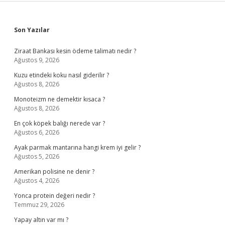
Sidebar
Son Yazılar
Ziraat Bankası kesin ödeme talimatı nedir ?
Ağustos 9, 2026
Kuzu etindeki koku nasıl giderilir ?
Ağustos 8, 2026
Monoteizm ne demektir kısaca ?
Ağustos 8, 2026
En çok köpek balığı nerede var ?
Ağustos 6, 2026
Ayak parmak mantarına hangi krem iyi gelir ?
Ağustos 5, 2026
Amerikan polisine ne denir ?
Ağustos 4, 2026
Yonca protein değeri nedir ?
Temmuz 29, 2026
Yapay altın var mı ?