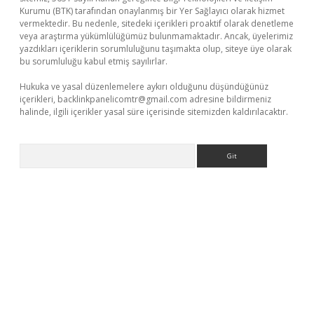
Kurumu (BTK) tarafından onaylanmış bir Yer Sağlayıcı olarak hizmet
vermektedir. Bu nedenle, sitedeki içerikleri proaktif olarak denetleme
veya araştırma yükümlülüğümüz bulunmamaktadır. Ancak, üyelerimiz
yazdıkları içeriklerin sorumluluğunu taşımakta olup, siteye üye olarak
bu sorumluluğu kabul etmiş sayılırlar.
Hukuka ve yasal düzenlemelere aykırı olduğunu düşündüğünüz
içerikleri,
backlinkpanelicomtr@gmail.com
adresine bildirmeniz
halinde, ilgili içerikler yasal süre içerisinde sitemizden kaldırılacaktır.
Arama
etexper güncel giriş