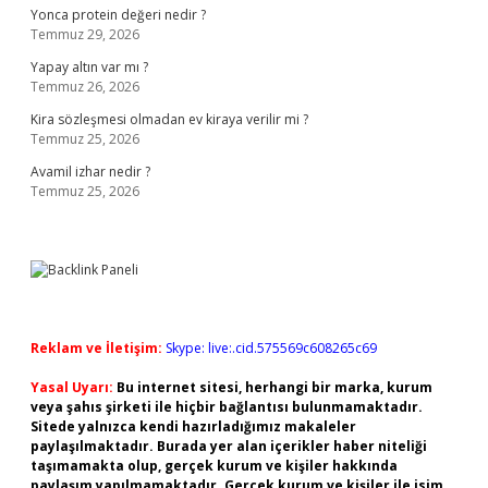
Yonca protein değeri nedir ?
Temmuz 29, 2026
Yapay altın var mı ?
Temmuz 26, 2026
Kira sözleşmesi olmadan ev kiraya verilir mi ?
Temmuz 25, 2026
Avamil izhar nedir ?
Temmuz 25, 2026
Reklam ve İletişim:
Skype: live:.cid.575569c608265c69
Yasal Uyarı:
Bu internet sitesi, herhangi bir marka, kurum
veya şahıs şirketi ile hiçbir bağlantısı bulunmamaktadır.
Sitede yalnızca kendi hazırladığımız makaleler
paylaşılmaktadır. Burada yer alan içerikler haber niteliği
taşımamakta olup, gerçek kurum ve kişiler hakkında
paylaşım yapılmamaktadır. Gerçek kurum ve kişiler ile isim