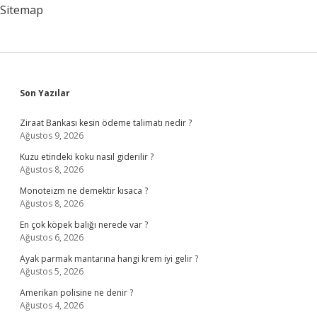
Hangi
Sitemap
Ilde
Sidebar
Son Yazılar
Ziraat Bankası kesin ödeme talimatı nedir ?
Ağustos 9, 2026
Kuzu etindeki koku nasıl giderilir ?
Ağustos 8, 2026
Monoteizm ne demektir kısaca ?
Ağustos 8, 2026
En çok köpek balığı nerede var ?
Ağustos 6, 2026
Ayak parmak mantarına hangi krem iyi gelir ?
Ağustos 5, 2026
Amerikan polisine ne denir ?
Ağustos 4, 2026