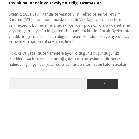
taslak halindedir ve tavsiye niteliği taşımazlar.
Sitemiz, 5651 Sayılı Kanun gereğince Bilgi Teknolojileri ve İletişim
Kurumu (BTK) tarafından onaylanmış bir Yer Sağlayıcı olarak hizmet
vermektedir. Bu nedenle, sitedeki içerikleri proaktif olarak denetleme
veya araştırma yükümlülüğümüz bulunmamaktadır. Ancak, üyelerimiz
yazdıkları içeriklerin sorumluluğunu taşımakta olup, siteye üye olarak
bu sorumluluğu kabul etmiş sayılırlar.
Hukuka ve yasal düzenlemelere aykırı olduğunu düşündüğünüz
içerikleri,
backlinkpanelicomtr@gmail.com
adresine bildirmeniz
halinde, ilgili içerikler yasal süre içerisinde sitemizden kaldırılacaktır.
Arama
üncel giriş