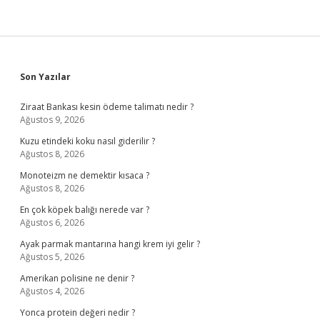
Demek
Sidebar
Son Yazılar
Ziraat Bankası kesin ödeme talimatı nedir ?
Ağustos 9, 2026
Kuzu etindeki koku nasıl giderilir ?
Ağustos 8, 2026
Monoteizm ne demektir kısaca ?
Ağustos 8, 2026
En çok köpek balığı nerede var ?
Ağustos 6, 2026
Ayak parmak mantarına hangi krem iyi gelir ?
Ağustos 5, 2026
Amerikan polisine ne denir ?
Ağustos 4, 2026
Yonca protein değeri nedir ?