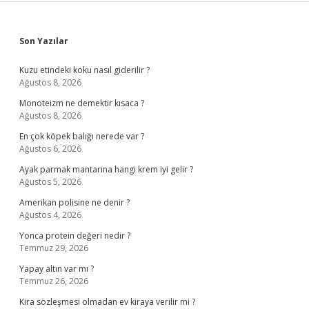
Sidebar
Son Yazılar
Kuzu etindeki koku nasıl giderilir ?
Ağustos 8, 2026
Monoteizm ne demektir kısaca ?
Ağustos 8, 2026
En çok köpek balığı nerede var ?
Ağustos 6, 2026
Ayak parmak mantarına hangi krem iyi gelir ?
Ağustos 5, 2026
Amerikan polisine ne denir ?
Ağustos 4, 2026
Yonca protein değeri nedir ?
Temmuz 29, 2026
Yapay altın var mı ?
Temmuz 26, 2026
Kira sözleşmesi olmadan ev kiraya verilir mi ?