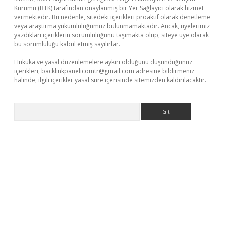
Kurumu (BTK) tarafından onaylanmış bir Yer Sağlayıcı olarak hizmet
vermektedir. Bu nedenle, sitedeki içerikleri proaktif olarak denetleme
veya araştırma yükümlülüğümüz bulunmamaktadır. Ancak, üyelerimiz
yazdıkları içeriklerin sorumluluğunu taşımakta olup, siteye üye olarak
bu sorumluluğu kabul etmiş sayılırlar.
Hukuka ve yasal düzenlemelere aykırı olduğunu düşündüğünüz
içerikleri,
backlinkpanelicomtr@gmail.com
adresine bildirmeniz
halinde, ilgili içerikler yasal süre içerisinde sitemizden kaldırılacaktır.
Arama
güncel giriş