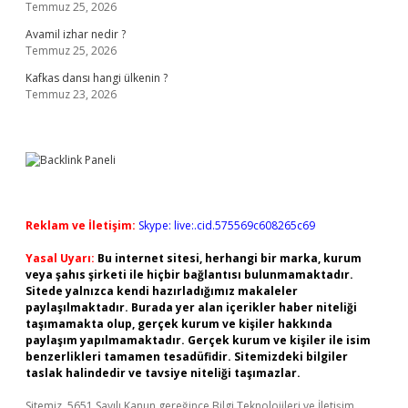
Temmuz 25, 2026
Avamil izhar nedir ?
Temmuz 25, 2026
Kafkas dansı hangi ülkenin ?
Temmuz 23, 2026
Reklam ve İletişim:
Skype: live:.cid.575569c608265c69
Yasal Uyarı:
Bu internet sitesi, herhangi bir marka, kurum
veya şahıs şirketi ile hiçbir bağlantısı bulunmamaktadır.
Sitede yalnızca kendi hazırladığımız makaleler
paylaşılmaktadır. Burada yer alan içerikler haber niteliği
taşımamakta olup, gerçek kurum ve kişiler hakkında
paylaşım yapılmamaktadır. Gerçek kurum ve kişiler ile isim
benzerlikleri tamamen tesadüfidir. Sitemizdeki bilgiler
taslak halindedir ve tavsiye niteliği taşımazlar.
Sitemiz, 5651 Sayılı Kanun gereğince Bilgi Teknolojileri ve İletişim