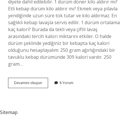
diyete dahil edilebilir. 1 dürüm döner kilo aldırır mı?
Etli kebap dürüm kilo aldırır mı? Ekmek veya pilavla
yendiğinde uzun süre tok tutar ve kilo aldırmaz. En
sağlıklı kebap lavaşla servis edilir. 1 dürüm ortalama
kaç kalori? Burada da tekli veya çiftli lavaş
arasındaki tercih kalori miktarını etkiler. O halde
dürüm şeklinde yediğiniz bir kebapta kaç kalori
olduğunu hesaplayalım: 250 gram ağırlığındaki bir
tavuklu kebap dürümünde 309 kalori vardır. 250
gram…
Diyet
Devamını okuyun
8 Yorum
Yaparken
Dürüm
Yenir
Mi
Sitemap