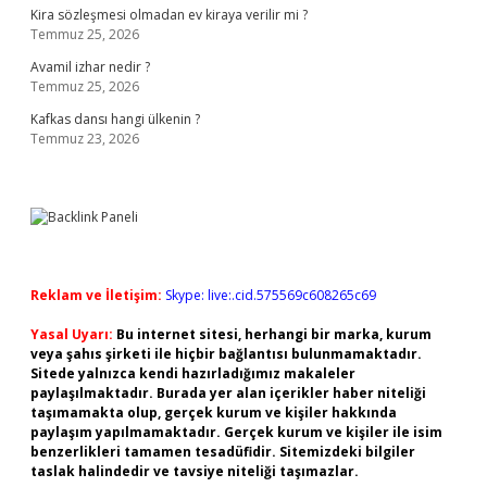
Kira sözleşmesi olmadan ev kiraya verilir mi ?
Temmuz 25, 2026
Avamil izhar nedir ?
Temmuz 25, 2026
Kafkas dansı hangi ülkenin ?
Temmuz 23, 2026
Reklam ve İletişim:
Skype: live:.cid.575569c608265c69
Yasal Uyarı:
Bu internet sitesi, herhangi bir marka, kurum
veya şahıs şirketi ile hiçbir bağlantısı bulunmamaktadır.
Sitede yalnızca kendi hazırladığımız makaleler
paylaşılmaktadır. Burada yer alan içerikler haber niteliği
taşımamakta olup, gerçek kurum ve kişiler hakkında
paylaşım yapılmamaktadır. Gerçek kurum ve kişiler ile isim
benzerlikleri tamamen tesadüfidir. Sitemizdeki bilgiler
taslak halindedir ve tavsiye niteliği taşımazlar.