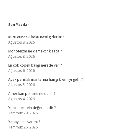
Sidebar
Son Yazılar
Kuzu etindeki koku nasıl giderilir ?
Ağustos 8, 2026
Monoteizm ne demektir kısaca ?
Ağustos 8, 2026
En çok köpek balığı nerede var ?
Ağustos 6, 2026
Ayak parmak mantarına hangi krem iyi gelir ?
Ağustos 5, 2026
Amerikan polisine ne denir ?
Ağustos 4, 2026
Yonca protein değeri nedir ?
Temmuz 29, 2026
Yapay altın var mı ?
Temmuz 26, 2026