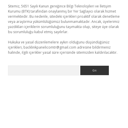
Sitemiz, 5651 Sayılı Kanun gereğince Bilgi Teknolojileri ve İletişim
Kurumu (BTK) tarafından onaylanmış bir Yer Sağlayıcı olarak hizmet
vermektedir. Bu nedenle, sitedeki içerikleri proaktif olarak denetleme
veya araştırma yükümlülüğümüz bulunmamaktadır. Ancak, üyelerimiz
yazdıkları içeriklerin sorumluluğunu taşımakta olup, siteye üye olarak
bu sorumluluğu kabul etmiş sayılırlar.
Hukuka ve yasal düzenlemelere aykırı olduğunu düşündüğünüz
içerikleri,
backlinkpanelicomtr@gmail.com
adresine bildirmeniz
halinde, ilgili içerikler yasal süre içerisinde sitemizden kaldırılacaktır.
Arama
ncel giriş