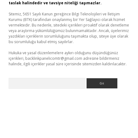
taslak halindedir ve tavsiye niteliği taşımazlar.
Sitemiz, 5651 Sayılı Kanun gereğince Bilgi Teknolojileri ve İletişim
Kurumu (BTK) tarafından onaylanmış bir Yer Sağlayıcı olarak hizmet
vermektedir. Bu nedenle, sitedeki içerikleri proaktif olarak denetleme
veya araştırma yükümlülüğümüz bulunmamaktadır. Ancak, üyelerimiz
yazdıkları içeriklerin sorumluluğunu taşımakta olup, siteye üye olarak
bu sorumluluğu kabul etmiş sayılırlar.
Hukuka ve yasal düzenlemelere aykırı olduğunu düşündüğünüz
içerikleri,
backlinkpanelicomtr@gmail.com
adresine bildirmeniz
halinde, ilgili içerikler yasal süre içerisinde sitemizden kaldırılacaktır.
Arama
üncel giriş