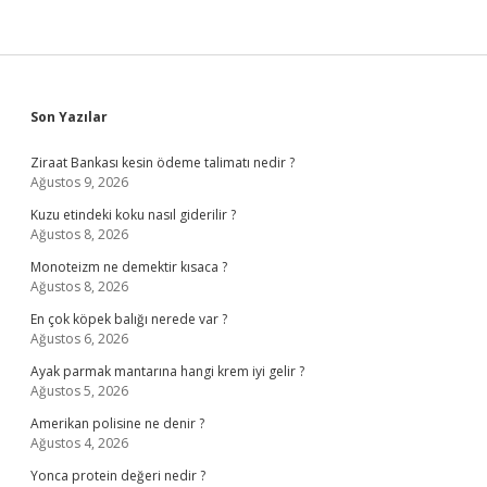
Demek
Sidebar
Son Yazılar
Ziraat Bankası kesin ödeme talimatı nedir ?
Ağustos 9, 2026
Kuzu etindeki koku nasıl giderilir ?
Ağustos 8, 2026
Monoteizm ne demektir kısaca ?
Ağustos 8, 2026
En çok köpek balığı nerede var ?
Ağustos 6, 2026
Ayak parmak mantarına hangi krem iyi gelir ?
Ağustos 5, 2026
Amerikan polisine ne denir ?
Ağustos 4, 2026
Yonca protein değeri nedir ?