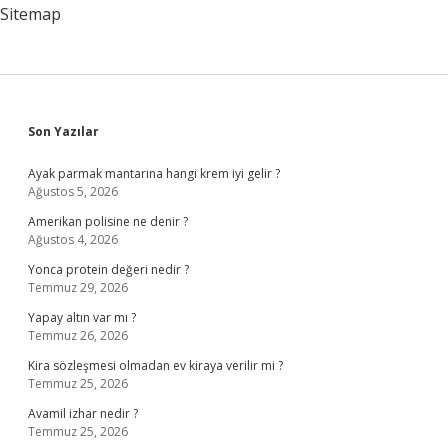
Sitemap
Sidebar
Son Yazılar
Ayak parmak mantarına hangi krem iyi gelir ?
Ağustos 5, 2026
Amerikan polisine ne denir ?
Ağustos 4, 2026
Yonca protein değeri nedir ?
Temmuz 29, 2026
Yapay altın var mı ?
Temmuz 26, 2026
Kira sözleşmesi olmadan ev kiraya verilir mi ?
Temmuz 25, 2026
Avamil izhar nedir ?
Temmuz 25, 2026