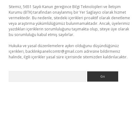
Sitemiz, 5651 Sayılı Kanun gereğince Bilgi Teknolojileri ve İletişim
Kurumu (BTK) tarafından onaylanmış bir Yer Sağlayıcı olarak hizmet
vermektedir. Bu nedenle, sitedeki içerikleri proaktif olarak denetleme
veya araştırma yükümlülüğümüz bulunmamaktadır. Ancak, üyelerimiz
yazdıkları içeriklerin sorumluluğunu taşımakta olup, siteye üye olarak
bu sorumluluğu kabul etmiş sayılırlar.
Hukuka ve yasal düzenlemelere aykırı olduğunu düşündüğünüz
içerikleri,
backlinkpanelicomtr@gmail.com
adresine bildirmeniz
halinde, ilgili içerikler yasal süre içerisinde sitemizden kaldırılacaktır.
Arama
üncel giriş