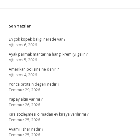
Sidebar
Son Yazılar
En çok köpek balığı nerede var ?
Ağustos 6, 2026
Ayak parmak mantarına hangi krem iyi gelir ?
Ağustos 5, 2026
Amerikan polisine ne denir ?
Ağustos 4, 2026
Yonca protein değeri nedir ?
Temmuz 29, 2026
Yapay altın var mı ?
Temmuz 26, 2026
Kira sözleşmesi olmadan ev kiraya verilir mi ?
Temmuz 25, 2026
Avamil izhar nedir ?
Temmuz 25, 2026