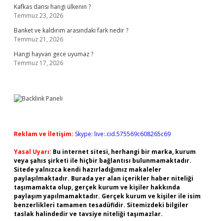
Kafkas dansı hangi ülkenin ?
Temmuz 23, 2026
Banket ve kaldırım arasındaki fark nedir ?
Temmuz 21, 2026
Hangi hayvan gece uyumaz ?
Temmuz 17, 2026
Reklam ve İletişim:
Skype: live:.cid.575569c608265c69
Yasal Uyarı:
Bu internet sitesi, herhangi bir marka, kurum
veya şahıs şirketi ile hiçbir bağlantısı bulunmamaktadır.
Sitede yalnızca kendi hazırladığımız makaleler
paylaşılmaktadır. Burada yer alan içerikler haber niteliği
taşımamakta olup, gerçek kurum ve kişiler hakkında
paylaşım yapılmamaktadır. Gerçek kurum ve kişiler ile isim
benzerlikleri tamamen tesadüfidir. Sitemizdeki bilgiler
taslak halindedir ve tavsiye niteliği taşımazlar.