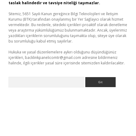
taslak halindedir ve tavsiye niteliği taşımazlar.
Sitemiz, 5651 Sayılı Kanun gereğince Bilgi Teknolojileri ve İletişim
Kurumu (BTK) tarafından onaylanmış bir Yer Sağlayıcı olarak hizmet
vermektedir. Bu nedenle, sitedeki içerikleri proaktif olarak denetleme
veya araştırma yükümlülüğümüz bulunmamaktadır. Ancak, üyelerimiz
yazdıkları içeriklerin sorumluluğunu taşımakta olup, siteye üye olarak
bu sorumluluğu kabul etmiş sayılırlar.
Hukuka ve yasal düzenlemelere aykırı olduğunu düşündüğünüz
içerikleri,
backlinkpanelicomtr@gmail.com
adresine bildirmeniz
halinde, ilgili içerikler yasal süre içerisinde sitemizden kaldırılacaktır.
Arama
üncel giriş