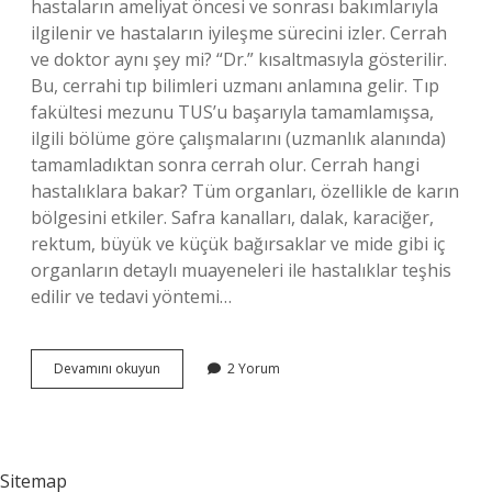
hastaların ameliyat öncesi ve sonrası bakımlarıyla
ilgilenir ve hastaların iyileşme sürecini izler. Cerrah
ve doktor aynı şey mi? “Dr.” kısaltmasıyla gösterilir.
Bu, cerrahi tıp bilimleri uzmanı anlamına gelir. Tıp
fakültesi mezunu TUS’u başarıyla tamamlamışsa,
ilgili bölüme göre çalışmalarını (uzmanlık alanında)
tamamladıktan sonra cerrah olur. Cerrah hangi
hastalıklara bakar? Tüm organları, özellikle de karın
bölgesini etkiler. Safra kanalları, dalak, karaciğer,
rektum, büyük ve küçük bağırsaklar ve mide gibi iç
organların detaylı muayeneleri ile hastalıklar teşhis
edilir ve tedavi yöntemi…
Cerrah
Devamını okuyun
2 Yorum
Ne
Doktoru
Sitemap