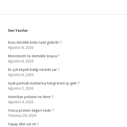
Sidebar
Son Yazılar
Kuzu etindeki koku nasıl giderilir ?
Ağustos 8, 2026
Monoteizm ne demektir kısaca ?
Ağustos 8, 2026
En çok köpek balığı nerede var ?
Ağustos 6, 2026
Ayak parmak mantarına hangi krem iyi gelir ?
Ağustos 5, 2026
Amerikan polisine ne denir ?
Ağustos 4, 2026
Yonca protein değeri nedir ?
Temmuz 29, 2026
Yapay altın var mı ?