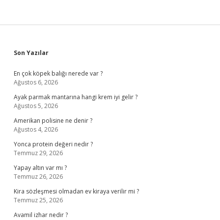
Sidebar
Son Yazılar
En çok köpek balığı nerede var ?
Ağustos 6, 2026
Ayak parmak mantarına hangi krem iyi gelir ?
Ağustos 5, 2026
Amerikan polisine ne denir ?
Ağustos 4, 2026
Yonca protein değeri nedir ?
Temmuz 29, 2026
Yapay altın var mı ?
Temmuz 26, 2026
Kira sözleşmesi olmadan ev kiraya verilir mi ?
Temmuz 25, 2026
Avamil izhar nedir ?