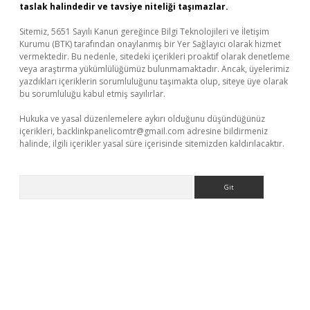
taslak halindedir ve tavsiye niteliği taşımazlar.
Sitemiz, 5651 Sayılı Kanun gereğince Bilgi Teknolojileri ve İletişim
Kurumu (BTK) tarafından onaylanmış bir Yer Sağlayıcı olarak hizmet
vermektedir. Bu nedenle, sitedeki içerikleri proaktif olarak denetleme
veya araştırma yükümlülüğümüz bulunmamaktadır. Ancak, üyelerimiz
yazdıkları içeriklerin sorumluluğunu taşımakta olup, siteye üye olarak
bu sorumluluğu kabul etmiş sayılırlar.
Hukuka ve yasal düzenlemelere aykırı olduğunu düşündüğünüz
içerikleri,
backlinkpanelicomtr@gmail.com
adresine bildirmeniz
halinde, ilgili içerikler yasal süre içerisinde sitemizden kaldırılacaktır.
Arama
üncel giriş