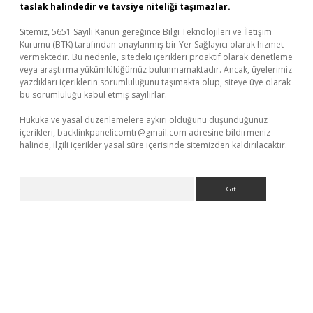
taslak halindedir ve tavsiye niteliği taşımazlar.
Sitemiz, 5651 Sayılı Kanun gereğince Bilgi Teknolojileri ve İletişim
Kurumu (BTK) tarafından onaylanmış bir Yer Sağlayıcı olarak hizmet
vermektedir. Bu nedenle, sitedeki içerikleri proaktif olarak denetleme
veya araştırma yükümlülüğümüz bulunmamaktadır. Ancak, üyelerimiz
yazdıkları içeriklerin sorumluluğunu taşımakta olup, siteye üye olarak
bu sorumluluğu kabul etmiş sayılırlar.
Hukuka ve yasal düzenlemelere aykırı olduğunu düşündüğünüz
içerikleri,
backlinkpanelicomtr@gmail.com
adresine bildirmeniz
halinde, ilgili içerikler yasal süre içerisinde sitemizden kaldırılacaktır.
Arama
üncel giriş