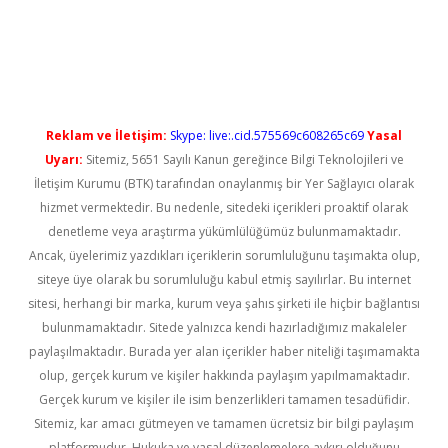
texper güncel giriş
Reklam ve İletişim:
Skype: live:.cid.575569c608265c69
Yasal
Uyarı:
Sitemiz, 5651 Sayılı Kanun gereğince Bilgi Teknolojileri ve
İletişim Kurumu (BTK) tarafından onaylanmış bir Yer Sağlayıcı olarak
hizmet vermektedir. Bu nedenle, sitedeki içerikleri proaktif olarak
denetleme veya araştırma yükümlülüğümüz bulunmamaktadır.
Ancak, üyelerimiz yazdıkları içeriklerin sorumluluğunu taşımakta olup,
siteye üye olarak bu sorumluluğu kabul etmiş sayılırlar. Bu internet
sitesi, herhangi bir marka, kurum veya şahıs şirketi ile hiçbir bağlantısı
bulunmamaktadır. Sitede yalnızca kendi hazırladığımız makaleler
paylaşılmaktadır. Burada yer alan içerikler haber niteliği taşımamakta
olup, gerçek kurum ve kişiler hakkında paylaşım yapılmamaktadır.
Gerçek kurum ve kişiler ile isim benzerlikleri tamamen tesadüfidir.
Sitemiz, kar amacı gütmeyen ve tamamen ücretsiz bir bilgi paylaşım
platformudur. Hukuka ve yasal düzenlemelere aykırı olduğunu