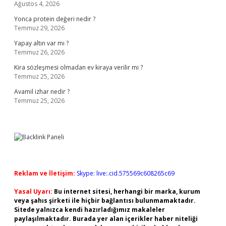
Ağustos 4, 2026
Yonca protein değeri nedir ?
Temmuz 29, 2026
Yapay altın var mı ?
Temmuz 26, 2026
Kira sözleşmesi olmadan ev kiraya verilir mi ?
Temmuz 25, 2026
Avamil izhar nedir ?
Temmuz 25, 2026
Reklam ve İletişim:
Skype: live:.cid.575569c608265c69
Yasal Uyarı:
Bu internet sitesi, herhangi bir marka, kurum
veya şahıs şirketi ile hiçbir bağlantısı bulunmamaktadır.
Sitede yalnızca kendi hazırladığımız makaleler
paylaşılmaktadır. Burada yer alan içerikler haber niteliği