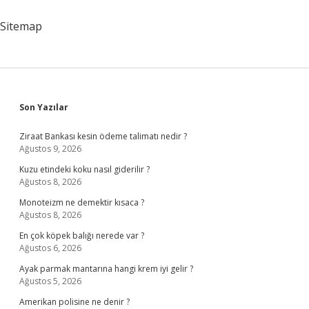
Önemi
Ve
Sitemap
Etkisi
Nedir
Sidebar
Son Yazılar
Ziraat Bankası kesin ödeme talimatı nedir ?
Ağustos 9, 2026
Kuzu etindeki koku nasıl giderilir ?
Ağustos 8, 2026
Monoteizm ne demektir kısaca ?
Ağustos 8, 2026
En çok köpek balığı nerede var ?
Ağustos 6, 2026
Ayak parmak mantarına hangi krem iyi gelir ?
Ağustos 5, 2026
Amerikan polisine ne denir ?