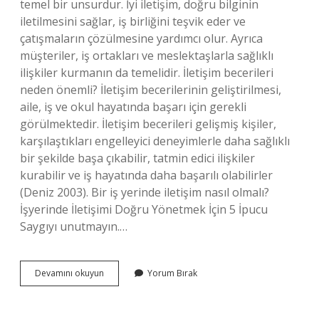
temel bir unsurdur. İyi iletişim, doğru bilginin
iletilmesini sağlar, iş birliğini teşvik eder ve
çatışmaların çözülmesine yardımcı olur. Ayrıca
müşteriler, iş ortakları ve meslektaşlarla sağlıklı
ilişkiler kurmanın da temelidir. İletişim becerileri
neden önemli? İletişim becerilerinin geliştirilmesi,
aile, iş ve okul hayatında başarı için gerekli
görülmektedir. İletişim becerileri gelişmiş kişiler,
karşılaştıkları engelleyici deneyimlerle daha sağlıklı
bir şekilde başa çıkabilir, tatmin edici ilişkiler
kurabilir ve iş hayatında daha başarılı olabilirler
(Deniz 2003). Bir iş yerinde iletişim nasıl olmalı?
İşyerinde İletişimi Doğru Yönetmek İçin 5 İpucu
Saygıyı unutmayın.…
Iş
Devamını okuyun
Yorum Bırak
Yerinde
Iletişim
Becerilerinin