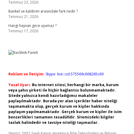
Temmuz 23, 2026
Banket ve kaldırım arasındaki fark nedir ?
Temmuz 21, 2026
Hangi hayvan gece uyumaz ?
Temmuz 17, 2026
Reklam ve İletişim:
Skype: live:.cid.575569c608265c69
Yasal Uyarı:
Bu internet sitesi, herhangi bir marka, kurum
veya şahıs şirketi ile hiçbir bağlantısı bulunmamaktadır.
Sitede yalnızca kendi hazırladığımız makaleler
paylaşılmaktadır. Burada yer alan içerikler haber niteliği
taşımamakta olup, gerçek kurum ve kişiler hakkında
paylaşım yapılmamaktadır. Gerçek kurum ve kişiler ile isim
benzerlikleri tamamen tesadüfidir. Sitemizdeki bilgiler
taslak halindedir ve tavsiye niteliği taşımazlar.
Sitemiz, 5651 Sayılı Kanun gereğince Bilgi Teknolojileri ve İletişim