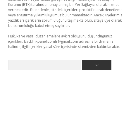
Kurumu (BTK) tarafından onaylanmış bir Yer Sağlayıcı olarak hizmet
vermektedir. Bu nedenle, sitedeki içerikleri proaktif olarak denetleme
veya araştırma yükümlülüğümüz bulunmamaktadır. Ancak, üyelerimiz
yazdıkları içeriklerin sorumluluğunu taşımakta olup, siteye üye olarak
bu sorumluluğu kabul etmiş sayılırlar.
Hukuka ve yasal düzenlemelere aykırı olduğunu düşündüğünüz
içerikleri,
backlinkpanelicomtr@gmail.com
adresine bildirmeniz
halinde, ilgili içerikler yasal süre içerisinde sitemizden kaldırılacaktır.
Arama
güncel giriş