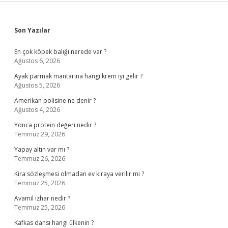
Sidebar
Son Yazılar
En çok köpek balığı nerede var ?
Ağustos 6, 2026
Ayak parmak mantarına hangi krem iyi gelir ?
Ağustos 5, 2026
Amerikan polisine ne denir ?
Ağustos 4, 2026
Yonca protein değeri nedir ?
Temmuz 29, 2026
Yapay altın var mı ?
Temmuz 26, 2026
Kira sözleşmesi olmadan ev kiraya verilir mi ?
Temmuz 25, 2026
Avamil izhar nedir ?
Temmuz 25, 2026
Kafkas dansı hangi ülkenin ?