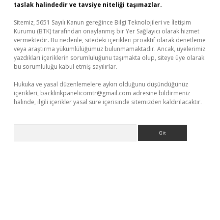
taslak halindedir ve tavsiye niteliği taşımazlar.
Sitemiz, 5651 Sayılı Kanun gereğince Bilgi Teknolojileri ve İletişim
Kurumu (BTK) tarafından onaylanmış bir Yer Sağlayıcı olarak hizmet
vermektedir. Bu nedenle, sitedeki içerikleri proaktif olarak denetleme
veya araştırma yükümlülüğümüz bulunmamaktadır. Ancak, üyelerimiz
yazdıkları içeriklerin sorumluluğunu taşımakta olup, siteye üye olarak
bu sorumluluğu kabul etmiş sayılırlar.
Hukuka ve yasal düzenlemelere aykırı olduğunu düşündüğünüz
içerikleri,
backlinkpanelicomtr@gmail.com
adresine bildirmeniz
halinde, ilgili içerikler yasal süre içerisinde sitemizden kaldırılacaktır.
Arama
ş