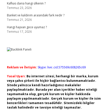
Kafkas dansı hangi ülkenin ?
Temmuz 23, 2026
Banket ve kaldırım arasındaki fark nedir ?
Temmuz 21, 2026
Hangi hayvan gece uyumaz ?
Temmuz 17, 2026
Reklam ve İletişim:
Skype: live:.cid.575569c608265c69
Yasal Uyarı:
Bu internet sitesi, herhangi bir marka, kurum
veya şahıs şirketi ile hiçbir bağlantısı bulunmamaktadır.
Sitede yalnızca kendi hazırladığımız makaleler
paylaşılmaktadır. Burada yer alan içerikler haber niteliği
taşımamakta olup, gerçek kurum ve kişiler hakkında
paylaşım yapılmamaktadır. Gerçek kurum ve kişiler ile isim
benzerlikleri tamamen tesadüfidir. Sitemizdeki bilgiler
taslak halindedir ve tavsiye niteliği taşımazlar.