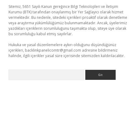
Sitemiz, 5651 Sayılı Kanun gereğince Bilgi Teknolojileri ve İletişim
Kurumu (BTK) tarafından onaylanmış bir Yer Sağlayıcı olarak hizmet
vermektedir. Bu nedenle, sitedeki içerikleri proaktif olarak denetleme
veya araştırma yükümlülüğümüz bulunmamaktadır. Ancak, üyelerimiz
yazdıkları içeriklerin sorumluluğunu taşımakta olup, siteye üye olarak
bu sorumluluğu kabul etmiş sayılırlar.
Hukuka ve yasal düzenlemelere aykırı olduğunu düşündüğünüz
içerikleri,
backlinkpanelicomtr@gmail.com
adresine bildirmeniz
halinde, ilgili içerikler yasal süre içerisinde sitemizden kaldırılacaktır.
Arama
üncel giriş