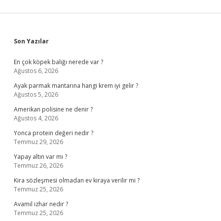
Sidebar
Son Yazılar
En çok köpek balığı nerede var ?
Ağustos 6, 2026
Ayak parmak mantarına hangi krem iyi gelir ?
Ağustos 5, 2026
Amerikan polisine ne denir ?
Ağustos 4, 2026
Yonca protein değeri nedir ?
Temmuz 29, 2026
Yapay altın var mı ?
Temmuz 26, 2026
Kira sözleşmesi olmadan ev kiraya verilir mi ?
Temmuz 25, 2026
Avamil izhar nedir ?
Temmuz 25, 2026