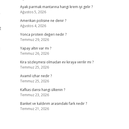
Ayak parmak mantarına hangi krem iyi gelir ?
Ağustos 5, 2026
r
Amerikan polisine ne denir ?
Ağustos 4, 2026
t
Yonca protein değeri nedir ?
Temmuz 29, 2026
l
Yapay altın var mı ?
Temmuz 26, 2026
Kira sözleşmesi olmadan ev kiraya verilir mi ?
Temmuz 25, 2026
Avamil izhar nedir ?
Temmuz 25, 2026
Kafkas dansı hangi ülkenin ?
Temmuz 23, 2026
Banket ve kaldırım arasındaki fark nedir ?
Temmuz 21, 2026