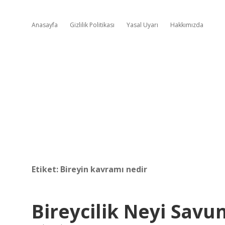
Anasayfa
Gizlilik Politikası
Yasal Uyarı
Hakkımızda
Etiket:
Bireyin kavramı nedir
Bireycilik Neyi Savu