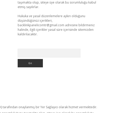
taşımakta olup, siteye üye olarak bu sorumluluğu kabul
etmiş sayılırlar.
Hukuka ve yasal düzenlemelere aykırı olduğunu
düşündüğünüz içerikleri,
backlinkpanelicomtr@gmail.com
adresine bildirmeniz
halinde, ilgili içerikler yasal süre içerisinde sitemizden
kaldırılacaktır.
Arama
TK) tarafından onaylanmış bir Yer Sağlayıcı olarak hizmet vermektedir.