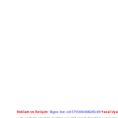
Reklam ve İletişim:
Skype: live:.cid.575569c608265c69
Yasal Uyar