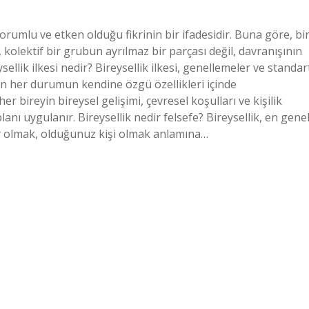
rumlu ve etken olduğu fikrinin bir ifadesidir. Buna göre, bi
. O, kolektif bir grubun ayrılmaz bir parçası değil, davranışının
ellik ilkesi nedir? Bireysellik ilkesi, genellemeler ve standar
n her durumun kendine özgü özellikleri içinde
er bireyin bireysel gelişimi, çevresel koşulları ve kişilik
planı uygulanır. Bireysellik nedir felsefe? Bireysellik, en gene
rey olmak, olduğunuz kişi olmak anlamına…