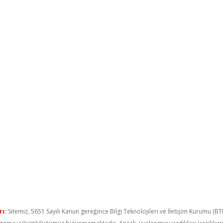
ı:
Sitemiz, 5651 Sayılı Kanun gereğince Bilgi Teknolojileri ve İletişim Kurumu (B