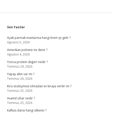
Sidebar
Son Yazılar
Ayak parmak mantarına hangi krem iyi gelir ?
Ağustos 5, 2026
Amerikan polisine ne denir ?
Ağustos 4, 2026
Yonca protein değeri nedir ?
Temmuz 29, 2026
Yapay altın var mı ?
Temmuz 26, 2026
Kira sözleşmesi olmadan ev kiraya verilir mi ?
Temmuz 25, 2026
Avamil izhar nedir ?
Temmuz 25, 2026
Kafkas dansı hangi ülkenin ?