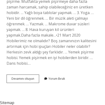
pişirme. Mutfakta yemek pişirmeye daha fazla
zaman harcamak, sahip olabileceğiniz en üretken
hobidir. … Yağlı boya tablolar yapmak. … 3. Yoga. …
Yeni bir dil öğrenmek. … Bir müzik aleti çalmayı
öğrenmek. … Yazmak. … Makrome duvar süsleri
yapmak. … 8. Hava kuruyan kil ürünleri
yapmak.Daha fazla makale…•21 Mart 2020
Hobilerimiz ne olmalıdır? Boş zamanınızın kalitesini
artırmak için hobi ipuçları Hobiler neler olabilir?
Herkesin zevk aldığı şey farklıdır. … Yemek pişirme
hobisi. Yemek pişirmek en iyi hobilerden biridir. …
Dans hobisi.…
Hobi
Devamını okuyun
Yorum Bırak
Örnekleri
Nelerdir
Sitemap