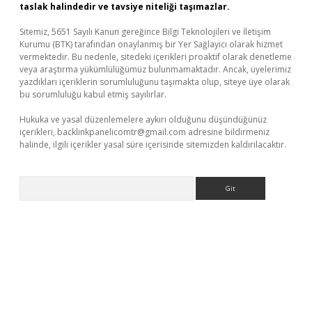
taslak halindedir ve tavsiye niteliği taşımazlar.
Sitemiz, 5651 Sayılı Kanun gereğince Bilgi Teknolojileri ve İletişim
Kurumu (BTK) tarafından onaylanmış bir Yer Sağlayıcı olarak hizmet
vermektedir. Bu nedenle, sitedeki içerikleri proaktif olarak denetleme
veya araştırma yükümlülüğümüz bulunmamaktadır. Ancak, üyelerimiz
yazdıkları içeriklerin sorumluluğunu taşımakta olup, siteye üye olarak
bu sorumluluğu kabul etmiş sayılırlar.
Hukuka ve yasal düzenlemelere aykırı olduğunu düşündüğünüz
içerikleri,
backlinkpanelicomtr@gmail.com
adresine bildirmeniz
halinde, ilgili içerikler yasal süre içerisinde sitemizden kaldırılacaktır.
Arama
üncel giriş