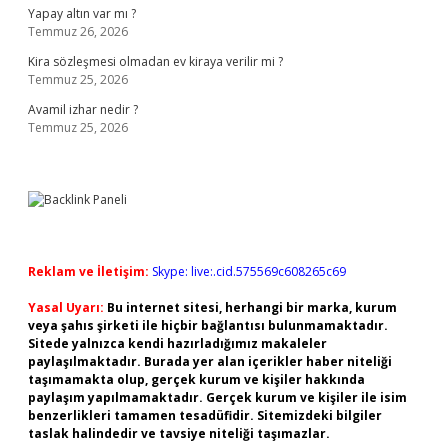
Yapay altın var mı ?
Temmuz 26, 2026
Kira sözleşmesi olmadan ev kiraya verilir mi ?
Temmuz 25, 2026
Avamil izhar nedir ?
Temmuz 25, 2026
Reklam ve İletişim:
Skype: live:.cid.575569c608265c69
Yasal Uyarı:
Bu internet sitesi, herhangi bir marka, kurum
veya şahıs şirketi ile hiçbir bağlantısı bulunmamaktadır.
Sitede yalnızca kendi hazırladığımız makaleler
paylaşılmaktadır. Burada yer alan içerikler haber niteliği
taşımamakta olup, gerçek kurum ve kişiler hakkında
paylaşım yapılmamaktadır. Gerçek kurum ve kişiler ile isim
benzerlikleri tamamen tesadüfidir. Sitemizdeki bilgiler
taslak halindedir ve tavsiye niteliği taşımazlar.