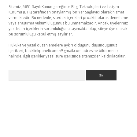
Sitemiz, 5651 Sayılı Kanun gereğince Bilgi Teknolojileri ve İletişim
Kurumu (BTK) tarafından onaylanmış bir Yer Sağlayıcı olarak hizmet
vermektedir. Bu nedenle, sitedeki içerikleri proaktif olarak denetleme
veya araştırma yükümlülüğümüz bulunmamaktadır. Ancak, üyelerimiz
yazdıkları içeriklerin sorumluluğunu taşımakta olup, siteye üye olarak
bu sorumluluğu kabul etmiş sayılırlar.
Hukuka ve yasal düzenlemelere aykırı olduğunu düşündüğünüz
içerikleri,
backlinkpanelicomtr@gmail.com
adresine bildirmeniz
halinde, ilgili içerikler yasal süre içerisinde sitemizden kaldırılacaktır.
Arama
üncel giriş