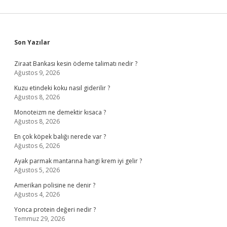
Sidebar
Son Yazılar
Ziraat Bankası kesin ödeme talimatı nedir ?
Ağustos 9, 2026
Kuzu etindeki koku nasıl giderilir ?
Ağustos 8, 2026
Monoteizm ne demektir kısaca ?
Ağustos 8, 2026
En çok köpek balığı nerede var ?
Ağustos 6, 2026
Ayak parmak mantarına hangi krem iyi gelir ?
Ağustos 5, 2026
Amerikan polisine ne denir ?
Ağustos 4, 2026
Yonca protein değeri nedir ?
Temmuz 29, 2026