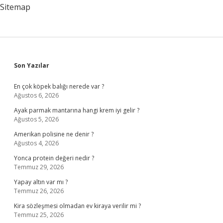
Sitemap
Sidebar
Son Yazılar
En çok köpek balığı nerede var ?
Ağustos 6, 2026
Ayak parmak mantarına hangi krem iyi gelir ?
Ağustos 5, 2026
Amerikan polisine ne denir ?
Ağustos 4, 2026
Yonca protein değeri nedir ?
Temmuz 29, 2026
Yapay altın var mı ?
Temmuz 26, 2026
Kira sözleşmesi olmadan ev kiraya verilir mi ?
Temmuz 25, 2026