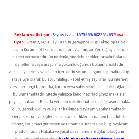
üncel giriş
Reklam ve İletişim:
Skype: live:.cid.575569c608265c69
Yasal
Uyarı:
Sitemiz, 5651 Sayılı Kanun gereğince Bilgi Teknolojileri ve
İletişim Kurumu (BTK) tarafından onaylanmış bir Yer Sağlayıcı olarak
hizmet vermektedir. Bu nedenle, sitedeki içerikleri proaktif olarak
denetleme veya araştırma yükümlülüğümüz bulunmamaktadır.
Ancak, üyelerimiz yazdıkları içeriklerin sorumluluğunu taşımakta olup,
siteye üye olarak bu sorumluluğu kabul etmiş sayılırlar. Bu internet
sitesi, herhangi bir marka, kurum veya şahıs şirketi ile hiçbir bağlantısı
bulunmamaktadır. Sitede yalnızca kendi hazırladığımız makaleler
paylaşılmaktadır. Burada yer alan içerikler haber niteliği taşımamakta
olup, gerçek kurum ve kişiler hakkında paylaşım yapılmamaktadır.
Gerçek kurum ve kişiler ile isim benzerlikleri tamamen tesadüfidir.
Sitemiz, kar amacı gütmeyen ve tamamen ücretsiz bir bilgi paylaşım
platformudur. Hukuka ve yasal düzenlemelere aykırı olduğunu
düşündüğünüz içerikleri,
backlinkpanelicomtr@gmail.com