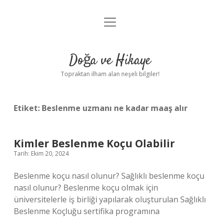
menüyü
Anasayfa
aç
Gizlilik Politikası
Doğa ve Hikaye
Yasal Uyarı
Topraktan ilham alan neşeli bilgiler!
Hakkımızda
Etiket:
Beslenme uzmanı ne kadar maaş alır
Kimler Beslenme Koçu Olabilir
Tarih: Ekim 20, 2024
Beslenme koçu nasıl olunur? Sağlıklı beslenme koçu
nasıl olunur? Beslenme koçu olmak için
üniversitelerle iş birliği yapılarak oluşturulan Sağlıklı
Beslenme Koçluğu sertifika programına