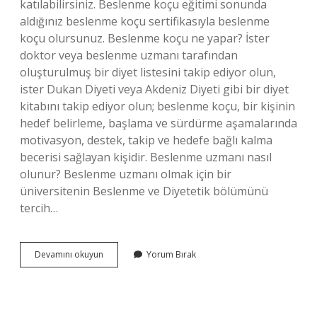
katılabilirsiniz. Beslenme koçu eğitimi sonunda
aldığınız beslenme koçu sertifikasıyla beslenme
koçu olursunuz. Beslenme koçu ne yapar? İster
doktor veya beslenme uzmanı tarafından
oluşturulmuş bir diyet listesini takip ediyor olun,
ister Dukan Diyeti veya Akdeniz Diyeti gibi bir diyet
kitabını takip ediyor olun; beslenme koçu, bir kişinin
hedef belirleme, başlama ve sürdürme aşamalarında
motivasyon, destek, takip ve hedefe bağlı kalma
becerisi sağlayan kişidir. Beslenme uzmanı nasıl
olunur? Beslenme uzmanı olmak için bir
üniversitenin Beslenme ve Diyetetik bölümünü
tercih…
Kimler
Devamını okuyun
Yorum Bırak
Beslenme
Koçu
Olabilir