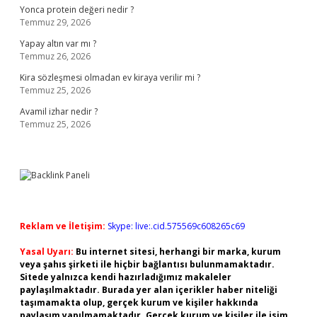
Yonca protein değeri nedir ?
Temmuz 29, 2026
Yapay altın var mı ?
Temmuz 26, 2026
Kira sözleşmesi olmadan ev kiraya verilir mi ?
Temmuz 25, 2026
Avamil izhar nedir ?
Temmuz 25, 2026
Reklam ve İletişim:
Skype: live:.cid.575569c608265c69
Yasal Uyarı:
Bu internet sitesi, herhangi bir marka, kurum
veya şahıs şirketi ile hiçbir bağlantısı bulunmamaktadır.
Sitede yalnızca kendi hazırladığımız makaleler
paylaşılmaktadır. Burada yer alan içerikler haber niteliği
taşımamakta olup, gerçek kurum ve kişiler hakkında
paylaşım yapılmamaktadır. Gerçek kurum ve kişiler ile isim