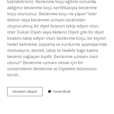
katılabilirsiniz. Beslenme koçu eğitimi sonunda
aldığınız beslenme koçu sertifikasıyla beslenme
koçu olursunuz. Beslenme koçu ne yapar? İster
doktor veya beslenme uzmanı tarafından
oluşturulmuş bir diyet listesini takip ediyor olun,
ister Dukan Diyeti veya Akdeniz Diyeti gibi bir diyet
kitabını takip ediyor olun; beslenme koçu, bir kişinin
hedef belirleme, başlama ve sürdürme aşamalarında
motivasyon, destek, takip ve hedefe bağlı kalma
becerisi sağlayan kişidir. Beslenme uzmanı nasıl
olunur? Beslenme uzmanı olmak için bir
üniversitenin Beslenme ve Diyetetik bölümünü
tercih…
Kimler
Devamını okuyun
Yorum Bırak
Beslenme
Koçu
Olabilir