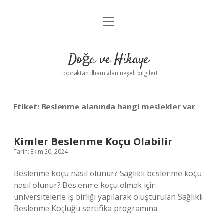
menüyü
Anasayfa
aç
Gizlilik Politikası
Doğa ve Hikaye
Yasal Uyarı
Topraktan ilham alan neşeli bilgiler!
Hakkımızda
Etiket:
Beslenme alanında hangi meslekler var
Kimler Beslenme Koçu Olabilir
Tarih: Ekim 20, 2024
Beslenme koçu nasıl olunur? Sağlıklı beslenme koçu
nasıl olunur? Beslenme koçu olmak için
üniversitelerle iş birliği yapılarak oluşturulan Sağlıklı
Beslenme Koçluğu sertifika programına