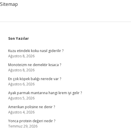
Olur
Sitemap
Sidebar
Son Yazılar
Kuzu etindeki koku nasıl giderilir ?
Ağustos 8, 2026
Monoteizm ne demektir kısaca ?
Ağustos 8, 2026
En çok köpek balığı nerede var ?
Ağustos 6, 2026
Ayak parmak mantarına hangi krem iyi gelir ?
Ağustos 5, 2026
Amerikan polisine ne denir ?
Ağustos 4, 2026
Yonca protein değeri nedir ?
Temmuz 29, 2026