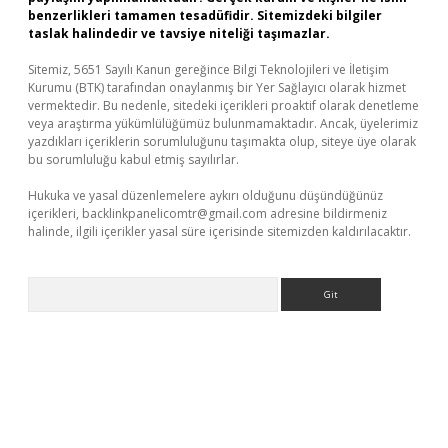
benzerlikleri tamamen tesadüfidir. Sitemizdeki bilgiler
taslak halindedir ve tavsiye niteliği taşımazlar.
Sitemiz, 5651 Sayılı Kanun gereğince Bilgi Teknolojileri ve İletişim
Kurumu (BTK) tarafından onaylanmış bir Yer Sağlayıcı olarak hizmet
vermektedir. Bu nedenle, sitedeki içerikleri proaktif olarak denetleme
veya araştırma yükümlülüğümüz bulunmamaktadır. Ancak, üyelerimiz
yazdıkları içeriklerin sorumluluğunu taşımakta olup, siteye üye olarak
bu sorumluluğu kabul etmiş sayılırlar.
Hukuka ve yasal düzenlemelere aykırı olduğunu düşündüğünüz
içerikleri,
backlinkpanelicomtr@gmail.com
adresine bildirmeniz
halinde, ilgili içerikler yasal süre içerisinde sitemizden kaldırılacaktır.
Arama