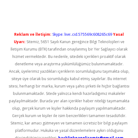
güncel giriş
Reklam ve İletişim:
Skype: live:.cid.575569c608265c69
Yasal
Uyarı:
Sitemiz, 5651 Sayılı Kanun gereğince Bilgi Teknolojileri ve
İletişim Kurumu (BTK) tarafından onaylanmış bir Yer Sağlayıcı olarak
hizmet vermektedir. Bu nedenle, sitedeki içerikleri proaktif olarak
denetleme veya araştırma yükümlülüğümüz bulunmamaktadır.
Ancak, üyelerimiz yazdıkları içeriklerin sorumluluğunu taşımakta olup,
siteye üye olarak bu sorumluluğu kabul etmiş sayılırlar. Bu internet
sitesi, herhangi bir marka, kurum veya şahıs şirketi ile hiçbir bağlantısı
bulunmamaktadır. Sitede yalnızca kendi hazırladığımız makaleler
paylaşılmaktadır. Burada yer alan içerikler haber niteliği taşımamakta
olup, gerçek kurum ve kişiler hakkında paylaşım yapılmamaktadır.
Gerçek kurum ve kişiler ile isim benzerlikleri tamamen tesadüfidir.
Sitemiz, kar amacı gütmeyen ve tamamen ücretsiz bir bilgi paylaşım
platformudur. Hukuka ve yasal düzenlemelere aykırı olduğunu
düşündüğünüz içerikleri,
backlinkpanelicomtr@gmail.com