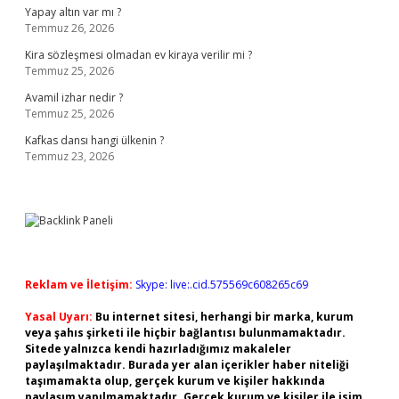
Yapay altın var mı ?
Temmuz 26, 2026
Kira sözleşmesi olmadan ev kiraya verilir mi ?
Temmuz 25, 2026
Avamil izhar nedir ?
Temmuz 25, 2026
Kafkas dansı hangi ülkenin ?
Temmuz 23, 2026
Reklam ve İletişim:
Skype: live:.cid.575569c608265c69
Yasal Uyarı:
Bu internet sitesi, herhangi bir marka, kurum
veya şahıs şirketi ile hiçbir bağlantısı bulunmamaktadır.
Sitede yalnızca kendi hazırladığımız makaleler
paylaşılmaktadır. Burada yer alan içerikler haber niteliği
taşımamakta olup, gerçek kurum ve kişiler hakkında
paylaşım yapılmamaktadır. Gerçek kurum ve kişiler ile isim