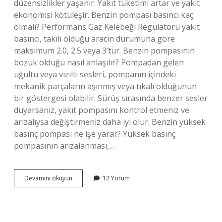
düzensizlikler yaşanır. Yakıt tüketimi artar ve yakıt
ekonomisi kötüleşir. Benzin pompası basıncı kaç
olmalı? Performans Gaz Kelebeği Regülatörü yakıt
basıncı, takılı olduğu aracın durumuna göre
maksimum 2.0, 2.5 veya 3’tür. Benzin pompasının
bozuk olduğu nasıl anlaşılır? Pompadan gelen
uğultu veya vızıltı sesleri, pompanın içindeki
mekanik parçaların aşınmış veya tıkalı olduğunun
bir göstergesi olabilir. Sürüş sırasında benzer sesler
duyarsanız, yakıt pompasını kontrol etmeniz ve
arızalıysa değiştirmeniz daha iyi olur. Benzin yüksek
basınç pompası ne işe yarar? Yüksek basınç
pompasının arızalanması,…
Benzin
Devamını okuyun
12 Yorum
Pompası
Basıncı
Düşükse
Ne