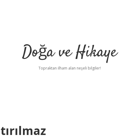
Doğa ve Hikaye
Topraktan ilham alan neşeli bilgiler!
tırılmaz