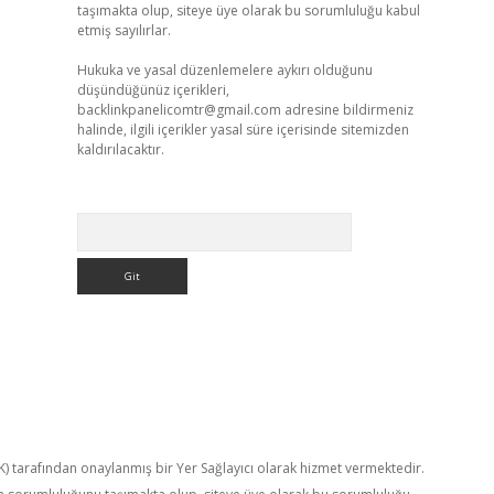
taşımakta olup, siteye üye olarak bu sorumluluğu kabul
etmiş sayılırlar.
Hukuka ve yasal düzenlemelere aykırı olduğunu
düşündüğünüz içerikleri,
backlinkpanelicomtr@gmail.com
adresine bildirmeniz
halinde, ilgili içerikler yasal süre içerisinde sitemizden
kaldırılacaktır.
Arama
TK) tarafından onaylanmış bir Yer Sağlayıcı olarak hizmet vermektedir.