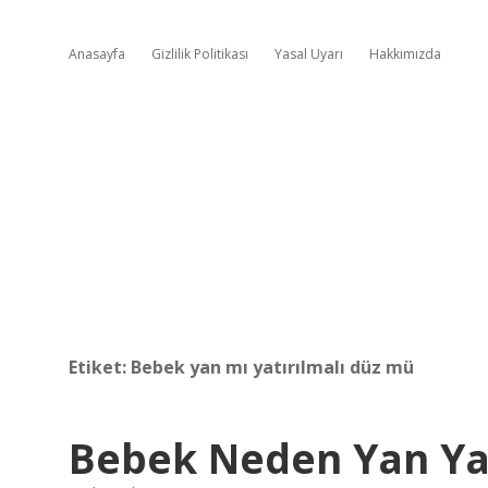
Anasayfa
Gizlilik Politikası
Yasal Uyarı
Hakkımızda
Etiket:
Bebek yan mı yatırılmalı düz mü
Bebek Neden Yan Ya