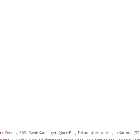
ı:
Sitemiz, 5651 Sayılı Kanun gereğince Bilgi Teknolojileri ve İletişim Kurumu (B