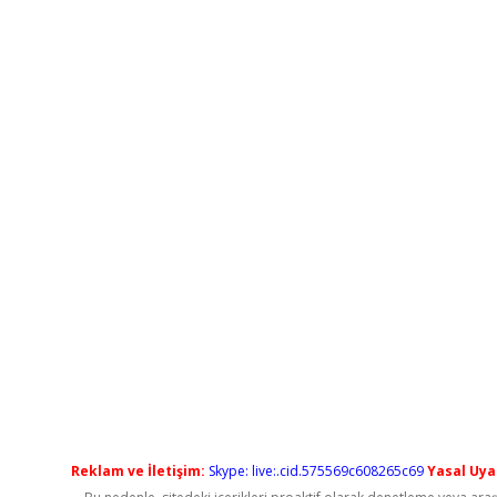
Reklam ve İletişim:
Skype: live:.cid.575569c608265c69
Yasal Uyar