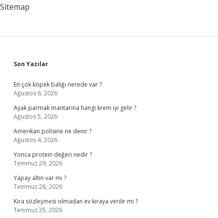
Sitemap
Sidebar
Son Yazılar
En çok köpek balığı nerede var ?
Ağustos 6, 2026
Ayak parmak mantarına hangi krem iyi gelir ?
Ağustos 5, 2026
Amerikan polisine ne denir ?
Ağustos 4, 2026
Yonca protein değeri nedir ?
Temmuz 29, 2026
Yapay altın var mı ?
Temmuz 26, 2026
Kira sözleşmesi olmadan ev kiraya verilir mi ?
Temmuz 25, 2026