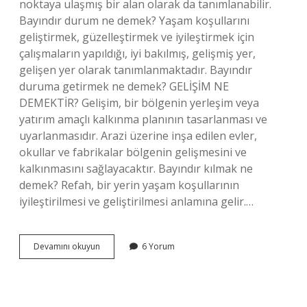
noktaya ulaşmış bir alan olarak da tanımlanabilir.
Bayındır durum ne demek? Yaşam koşullarını
geliştirmek, güzelleştirmek ve iyileştirmek için
çalışmaların yapıldığı, iyi bakılmış, gelişmiş yer,
gelişen yer olarak tanımlanmaktadır. Bayındır
duruma getirmek ne demek? GELİŞİM NE
DEMEKTİR? Gelişim, bir bölgenin yerleşim veya
yatırım amaçlı kalkınma planının tasarlanması ve
uyarlanmasıdır. Arazi üzerine inşa edilen evler,
okullar ve fabrikalar bölgenin gelişmesini ve
kalkınmasını sağlayacaktır. Bayındır kılmak ne
demek? Refah, bir yerin yaşam koşullarının
iyileştirilmesi ve geliştirilmesi anlamına gelir.…
Bayındır
Devamını okuyun
6 Yorum
Olmak
Ne
Demek