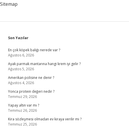
Sitemap
Sidebar
Son Yazılar
En çok köpek balığı nerede var ?
Ağustos 6, 2026
Ayak parmak mantarına hangi krem iyi gelir ?
Ağustos 5, 2026
Amerikan polisine ne denir ?
Ağustos 4, 2026
Yonca protein değeri nedir ?
Temmuz 29, 2026
Yapay altın var mı ?
Temmuz 26, 2026
Kira sözleşmesi olmadan ev kiraya verilir mi ?
Temmuz 25, 2026