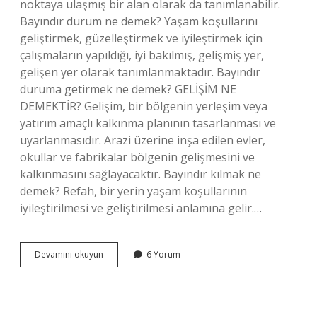
noktaya ulaşmış bir alan olarak da tanımlanabilir.
Bayındır durum ne demek? Yaşam koşullarını
geliştirmek, güzelleştirmek ve iyileştirmek için
çalışmaların yapıldığı, iyi bakılmış, gelişmiş yer,
gelişen yer olarak tanımlanmaktadır. Bayındır
duruma getirmek ne demek? GELİŞİM NE
DEMEKTİR? Gelişim, bir bölgenin yerleşim veya
yatırım amaçlı kalkınma planının tasarlanması ve
uyarlanmasıdır. Arazi üzerine inşa edilen evler,
okullar ve fabrikalar bölgenin gelişmesini ve
kalkınmasını sağlayacaktır. Bayındır kılmak ne
demek? Refah, bir yerin yaşam koşullarının
iyileştirilmesi ve geliştirilmesi anlamına gelir.…
Bayındır
Devamını okuyun
6 Yorum
Olmak
Ne
Demek