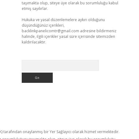
taşımakta olup, siteye üye olarak bu sorumluluğu kabul
etmiş sayılırlar.
Hukuka ve yasal düzenlemelere aykırı olduğunu
düşündüğünüz içerikleri,
backlinkpanelicomtr@gmail.com
adresine bildirmeniz
halinde, ilgili içerikler yasal süre içerisinde sitemizden
kaldırılacaktır.
Arama
TK) tarafından onaylanmış bir Yer Sağlayıcı olarak hizmet vermektedir.