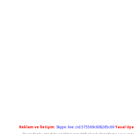
Reklam ve İletişim:
Skype: live:.cid.575569c608265c69
Yasal Uyar