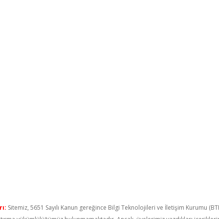
ı:
Sitemiz, 5651 Sayılı Kanun gereğince Bilgi Teknolojileri ve İletişim Kurumu (B