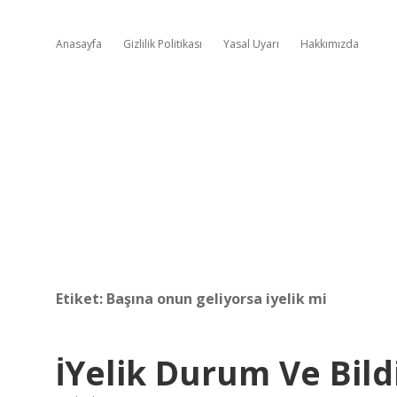
Anasayfa
Gizlilik Politikası
Yasal Uyarı
Hakkımızda
Etiket:
Başına onun geliyorsa iyelik mi
İYelik Durum Ve Bild