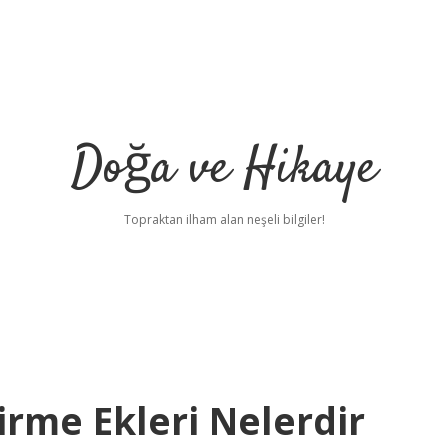
Doğa ve Hikaye
Topraktan ilham alan neşeli bilgiler!
irme Ekleri Nelerdir