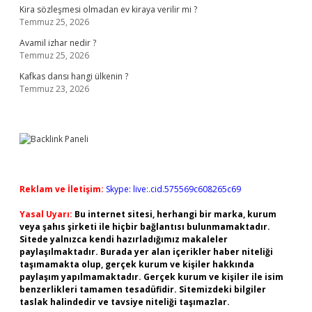
Kira sözleşmesi olmadan ev kiraya verilir mi ?
Temmuz 25, 2026
Avamil izhar nedir ?
Temmuz 25, 2026
Kafkas dansı hangi ülkenin ?
Temmuz 23, 2026
Reklam ve İletişim:
Skype: live:.cid.575569c608265c69
Yasal Uyarı:
Bu internet sitesi, herhangi bir marka, kurum
veya şahıs şirketi ile hiçbir bağlantısı bulunmamaktadır.
Sitede yalnızca kendi hazırladığımız makaleler
paylaşılmaktadır. Burada yer alan içerikler haber niteliği
taşımamakta olup, gerçek kurum ve kişiler hakkında
paylaşım yapılmamaktadır. Gerçek kurum ve kişiler ile isim
benzerlikleri tamamen tesadüfidir. Sitemizdeki bilgiler
taslak halindedir ve tavsiye niteliği taşımazlar.