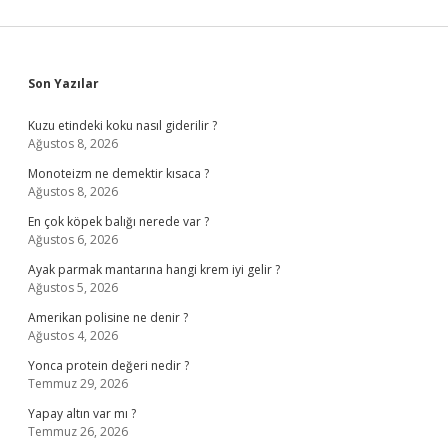
Sidebar
Son Yazılar
Kuzu etindeki koku nasıl giderilir ?
Ağustos 8, 2026
Monoteizm ne demektir kısaca ?
Ağustos 8, 2026
En çok köpek balığı nerede var ?
Ağustos 6, 2026
Ayak parmak mantarına hangi krem iyi gelir ?
Ağustos 5, 2026
Amerikan polisine ne denir ?
Ağustos 4, 2026
Yonca protein değeri nedir ?
Temmuz 29, 2026
Yapay altın var mı ?
Temmuz 26, 2026