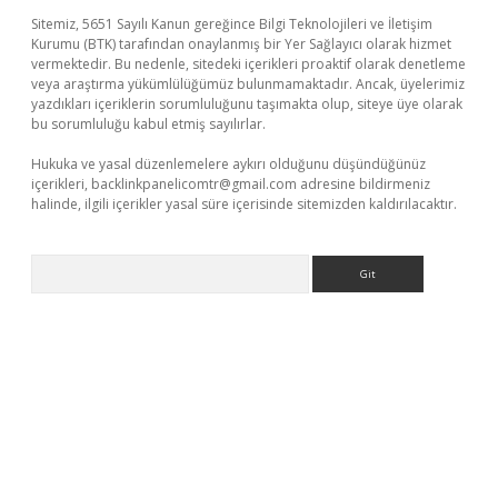
Sitemiz, 5651 Sayılı Kanun gereğince Bilgi Teknolojileri ve İletişim
Kurumu (BTK) tarafından onaylanmış bir Yer Sağlayıcı olarak hizmet
vermektedir. Bu nedenle, sitedeki içerikleri proaktif olarak denetleme
veya araştırma yükümlülüğümüz bulunmamaktadır. Ancak, üyelerimiz
yazdıkları içeriklerin sorumluluğunu taşımakta olup, siteye üye olarak
bu sorumluluğu kabul etmiş sayılırlar.
Hukuka ve yasal düzenlemelere aykırı olduğunu düşündüğünüz
içerikleri,
backlinkpanelicomtr@gmail.com
adresine bildirmeniz
halinde, ilgili içerikler yasal süre içerisinde sitemizden kaldırılacaktır.
Arama
üncel giriş