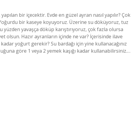
yapılan bir içecektir. Evde en güzel ayran nasıl yapılır? Çok
ır? Yoğurdu bir kaseye koyuyoruz. Üzerine su döküyoruz, tuz
 bu yüzden yavaşça döküp karıştırıyoruz, çok fazla olursa
et olsun. Hazır ayranların içinde ne var? İçerisinde ilave
e kadar yoğurt gerekir? Su bardağı için yine kullanacağınız
luğuna göre 1 veya 2 yemek kaşığı kadar kullanabilirsiniz.…