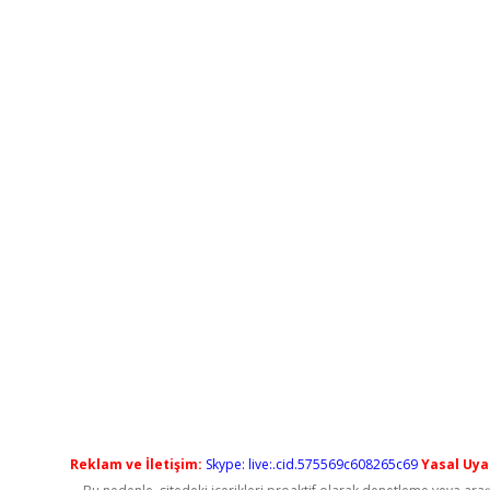
Reklam ve İletişim:
Skype: live:.cid.575569c608265c69
Yasal Uyar