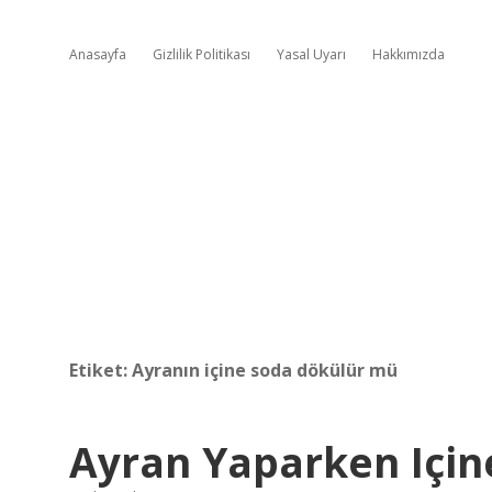
Anasayfa
Gizlilik Politikası
Yasal Uyarı
Hakkımızda
Etiket:
Ayranın içine soda dökülür mü
Ayran Yaparken Için