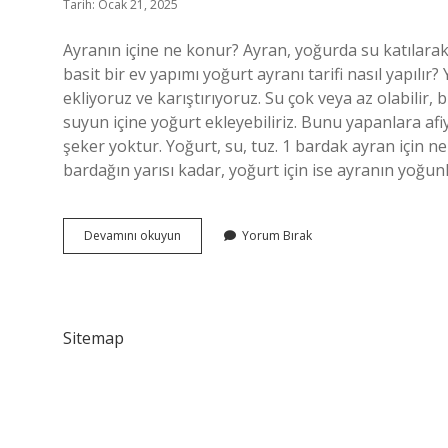
Tarih: Ocak 21, 2025
Ayranın içine ne konur? Ayran, yoğurda su katılarak 
basit bir ev yapımı yoğurt ayranı tarifi nasıl yapıl
ekliyoruz ve karıştırıyoruz. Su çok veya az olabilir,
suyun içine yoğurt ekleyebiliriz. Bunu yapanlara afiy
şeker yoktur. Yoğurt, su, tuz. 1 bardak ayran için n
bardağın yarısı kadar, yoğurt için ise ayranın yoğun
Ayran
Devamını okuyun
Yorum Bırak
Yaparken
Içine
Ne
Konur
Sitemap