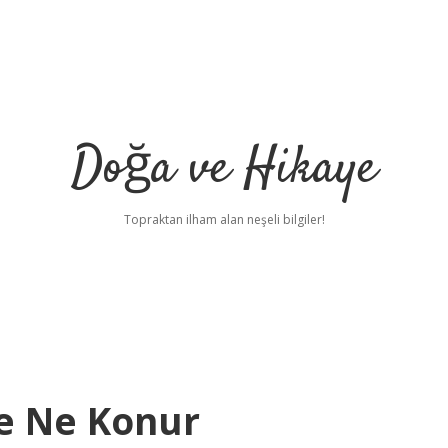
Doğa ve Hikaye
Topraktan ilham alan neşeli bilgiler!
e Ne Konur