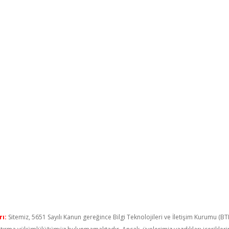
ı:
Sitemiz, 5651 Sayılı Kanun gereğince Bilgi Teknolojileri ve İletişim Kurumu (B