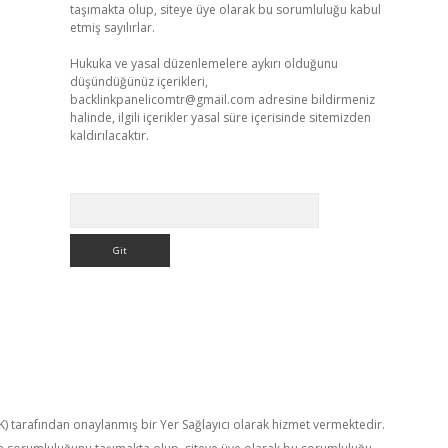
taşımakta olup, siteye üye olarak bu sorumluluğu kabul
etmiş sayılırlar.
Hukuka ve yasal düzenlemelere aykırı olduğunu
düşündüğünüz içerikleri,
backlinkpanelicomtr@gmail.com
adresine bildirmeniz
halinde, ilgili içerikler yasal süre içerisinde sitemizden
kaldırılacaktır.
Arama
TK) tarafından onaylanmış bir Yer Sağlayıcı olarak hizmet vermektedir.