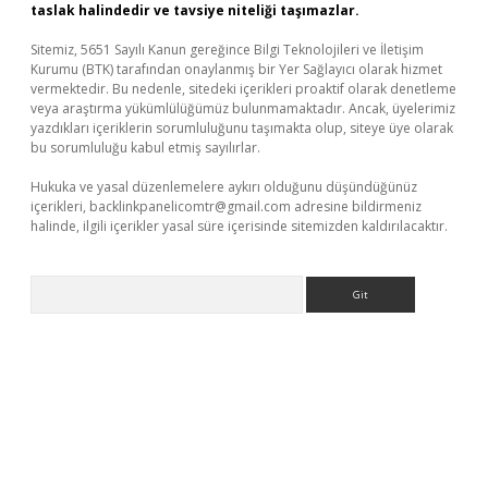
taslak halindedir ve tavsiye niteliği taşımazlar.
Sitemiz, 5651 Sayılı Kanun gereğince Bilgi Teknolojileri ve İletişim
Kurumu (BTK) tarafından onaylanmış bir Yer Sağlayıcı olarak hizmet
vermektedir. Bu nedenle, sitedeki içerikleri proaktif olarak denetleme
veya araştırma yükümlülüğümüz bulunmamaktadır. Ancak, üyelerimiz
yazdıkları içeriklerin sorumluluğunu taşımakta olup, siteye üye olarak
bu sorumluluğu kabul etmiş sayılırlar.
Hukuka ve yasal düzenlemelere aykırı olduğunu düşündüğünüz
içerikleri,
backlinkpanelicomtr@gmail.com
adresine bildirmeniz
halinde, ilgili içerikler yasal süre içerisinde sitemizden kaldırılacaktır.
Arama
ncel giriş