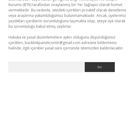
Kurumu (BTK) tarafından onaylanmış bir Yer Sağlayıcı olarak hizmet
vermektedir. Bu nedenle, sitedeki içerikleri proaktif olarak denetleme
veya araştırma yükümlülüğümüz bulunmamaktadır. Ancak, üyelerimiz
yazdıkları içeriklerin sorumluluğunu taşımakta olup, siteye üye olarak
bu sorumluluğu kabul etmiş sayılırlar.
Hukuka ve yasal düzenlemelere aykırı olduğunu düşündüğünüz
içerikleri,
backlinkpanelicomtr@gmail.com
adresine bildirmeniz
halinde, ilgili içerikler yasal süre içerisinde sitemizden kaldırılacaktır.
Arama
güncel giriş