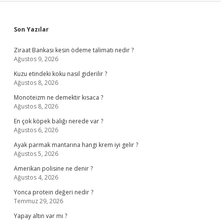
Sidebar
Son Yazılar
Ziraat Bankası kesin ödeme talimatı nedir ?
Ağustos 9, 2026
Kuzu etindeki koku nasıl giderilir ?
Ağustos 8, 2026
Monoteizm ne demektir kısaca ?
Ağustos 8, 2026
En çok köpek balığı nerede var ?
Ağustos 6, 2026
Ayak parmak mantarına hangi krem iyi gelir ?
Ağustos 5, 2026
Amerikan polisine ne denir ?
Ağustos 4, 2026
Yonca protein değeri nedir ?
Temmuz 29, 2026
Yapay altın var mı ?