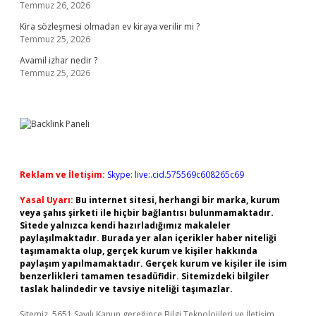
Temmuz 26, 2026
Kira sözleşmesi olmadan ev kiraya verilir mi ?
Temmuz 25, 2026
Avamil izhar nedir ?
Temmuz 25, 2026
Reklam ve İletişim:
Skype: live:.cid.575569c608265c69
Yasal Uyarı:
Bu internet sitesi, herhangi bir marka, kurum
veya şahıs şirketi ile hiçbir bağlantısı bulunmamaktadır.
Sitede yalnızca kendi hazırladığımız makaleler
paylaşılmaktadır. Burada yer alan içerikler haber niteliği
taşımamakta olup, gerçek kurum ve kişiler hakkında
paylaşım yapılmamaktadır. Gerçek kurum ve kişiler ile isim
benzerlikleri tamamen tesadüfidir. Sitemizdeki bilgiler
taslak halindedir ve tavsiye niteliği taşımazlar.
Sitemiz, 5651 Sayılı Kanun gereğince Bilgi Teknolojileri ve İletişim