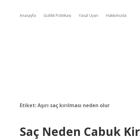
Anasayfa
Gizlilik Politikası
Yasal Uyarı
Hakkımızda
Etiket:
Aşırı saç kırılması neden olur
Saç Neden Cabuk Kir