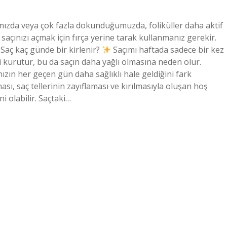
ğımızda veya çok fazla dokunduğumuzda, foliküller daha aktif
, saçınızı açmak için fırça yerine tarak kullanmanız gerekir.
Saç kaç günde bir kirlenir?
Saçımı haftada sadece bir kez
kurutur, bu da saçın daha yağlı olmasına neden olur.
nızın her geçen gün daha sağlıklı hale geldiğini fark
ması, saç tellerinin zayıflaması ve kırılmasıyla oluşan hoş
 olabilir. Saçtaki…