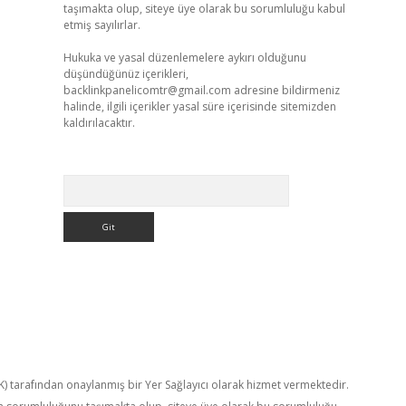
taşımakta olup, siteye üye olarak bu sorumluluğu kabul
etmiş sayılırlar.
Hukuka ve yasal düzenlemelere aykırı olduğunu
düşündüğünüz içerikleri,
backlinkpanelicomtr@gmail.com
adresine bildirmeniz
halinde, ilgili içerikler yasal süre içerisinde sitemizden
kaldırılacaktır.
Arama
TK) tarafından onaylanmış bir Yer Sağlayıcı olarak hizmet vermektedir.