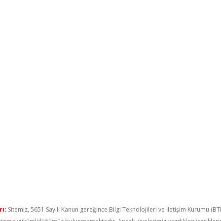
ı:
Sitemiz, 5651 Sayılı Kanun gereğince Bilgi Teknolojileri ve İletişim Kurumu (B