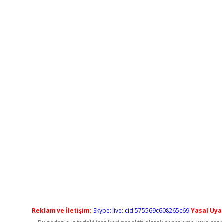
Reklam ve İletişim:
Skype: live:.cid.575569c608265c69
Yasal Uyar