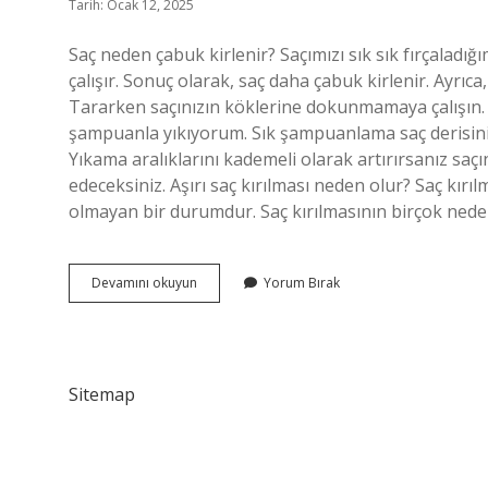
Tarih: Ocak 12, 2025
Saç neden çabuk kirlenir? Saçımızı sık sık fırçaladı
çalışır. Sonuç olarak, saç daha çabuk kirlenir. Ayrıca
Tararken saçınızın köklerine dokunmamaya çalışın. 
şampuanla yıkıyorum. Sık şampuanlama saç derisini 
Yıkama aralıklarını kademeli olarak artırırsanız saçı
edeceksiniz. Aşırı saç kırılması neden olur? Saç kırıl
olmayan bir durumdur. Saç kırılmasının birçok nedeni
Saç
Devamını okuyun
Yorum Bırak
Neden
Cabuk
Kirlenir
Sitemap