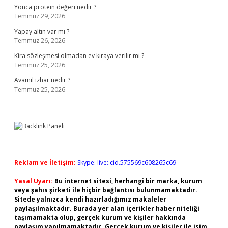
Yonca protein değeri nedir ?
Temmuz 29, 2026
Yapay altın var mı ?
Temmuz 26, 2026
Kira sözleşmesi olmadan ev kiraya verilir mi ?
Temmuz 25, 2026
Avamil izhar nedir ?
Temmuz 25, 2026
Reklam ve İletişim:
Skype: live:.cid.575569c608265c69
Yasal Uyarı:
Bu internet sitesi, herhangi bir marka, kurum
veya şahıs şirketi ile hiçbir bağlantısı bulunmamaktadır.
Sitede yalnızca kendi hazırladığımız makaleler
paylaşılmaktadır. Burada yer alan içerikler haber niteliği
taşımamakta olup, gerçek kurum ve kişiler hakkında
paylaşım yapılmamaktadır. Gerçek kurum ve kişiler ile isim