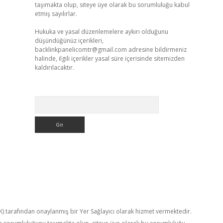
taşımakta olup, siteye üye olarak bu sorumluluğu kabul
etmiş sayılırlar.
Hukuka ve yasal düzenlemelere aykırı olduğunu
düşündüğünüz içerikleri,
backlinkpanelicomtr@gmail.com
adresine bildirmeniz
halinde, ilgili içerikler yasal süre içerisinde sitemizden
kaldırılacaktır.
Arama
TK) tarafından onaylanmış bir Yer Sağlayıcı olarak hizmet vermektedir.