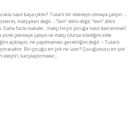
cukla nasıl başa çıkılır? Tutarlı bir ebeveyn olmaya çalışın. …
rin, inatçıyken değil. …”Sen” dilini değil, “ben” dilini
n. Daha fazla makale… İnatçı hırçın çocuğa nasıl davranmalı?
yöne çekmeye çalışın ve inatçı olursa istediğini elde
ni açıklayın, ne yapılmaması gerektiğini değil. – Tutarlı
laştıracaktır. Bir çocuğu en çok ne üzer? Çocuğunuzu en çok
 eleştiri, karşılaştırmalar,…