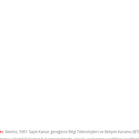
ı:
Sitemiz, 5651 Sayılı Kanun gereğince Bilgi Teknolojileri ve İletişim Kurumu (B