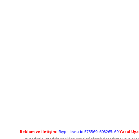
Reklam ve İletişim:
Skype: live:.cid.575569c608265c69
Yasal Uyar