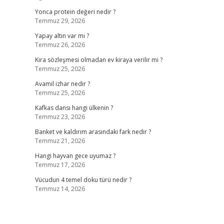
Yonca protein değeri nedir ?
Temmuz 29, 2026
Yapay altın var mı ?
Temmuz 26, 2026
Kira sözleşmesi olmadan ev kiraya verilir mi ?
Temmuz 25, 2026
Avamil izhar nedir ?
Temmuz 25, 2026
Kafkas dansı hangi ülkenin ?
Temmuz 23, 2026
Banket ve kaldırım arasındaki fark nedir ?
Temmuz 21, 2026
Hangi hayvan gece uyumaz ?
Temmuz 17, 2026
Vücudun 4 temel doku türü nedir ?
Temmuz 14, 2026