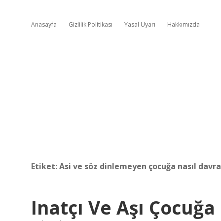
Anasayfa
Gizlilik Politikası
Yasal Uyarı
Hakkımızda
Etiket:
Asi ve söz dinlemeyen çocuğa nasıl davr
Inatçı Ve Aşı Çocuğa