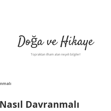
Doğa ve Hikaye
Topraktan ilham alan neşeli bilgiler!
anmalı
 Nasıl Davranmalı