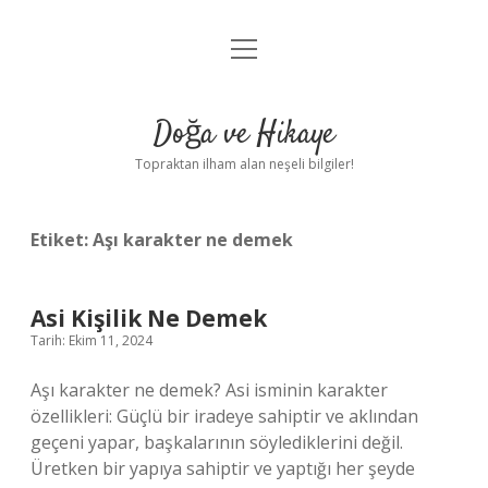
menüyü
Anasayfa
aç
Gizlilik Politikası
Doğa ve Hikaye
Yasal Uyarı
Topraktan ilham alan neşeli bilgiler!
Hakkımızda
Etiket:
Aşı karakter ne demek
Asi Kişilik Ne Demek
Tarih: Ekim 11, 2024
Aşı karakter ne demek? Asi isminin karakter
özellikleri: Güçlü bir iradeye sahiptir ve aklından
geçeni yapar, başkalarının söylediklerini değil.
Üretken bir yapıya sahiptir ve yaptığı her şeyde