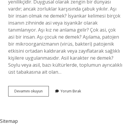
yenilikçidir. Duygusal olarak zengin bir dünyası
vardır; ancak zorluklar karşısında çabuk yıkılır. Aşı
bir insan olmak ne demek? İsyankar kelimesi birçok
insanın zihninde asi veya isyankâr olarak
tanımlanıyor. Aşı kız ne anlama gelir? Çok asi, çok
asi bir insan. Aşı çocuk ne demek? Aşılama, patojen
bir mikroorganizmanın (virüs, bakteri) patojenik
etkisini ortadan kaldırarak veya zayıflatarak sağlıklı
kişilere uygulanmasıdır. Asil karakter ne demek?
Soylu veya asil, bazı kültürlerde, toplumun ayrıcalıklı
üst tabakasına ait olan…
Asi
Devamını okuyun
Yorum Bırak
Kişilik
Ne
Demek
Sitemap