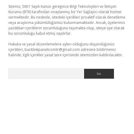
Sitemiz, 5651 Sayılı Kanun gereğince Bilgi Teknolojileri ve İletişim
Kurumu (BTK) tarafından onaylanmış bir Yer Sağlayıcı olarak hizmet
vermektedir. Bu nedenle, sitedeki içerikleri proaktif olarak denetleme
veya araştırma yükümlülüğümüz bulunmamaktadır. Ancak, üyelerimiz
yazdıkları içeriklerin sorumluluğunu taşımakta olup, siteye üye olarak
bu sorumluluğu kabul etmiş sayılırlar.
Hukuka ve yasal düzenlemelere aykırı olduğunu düşündüğünüz
içerikleri,
backlinkpanelicomtr@gmail.com
adresine bildirmeniz
halinde, ilgili içerikler yasal süre içerisinde sitemizden kaldırılacaktır.
Arama
etexper güncel giriş