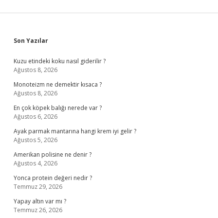
Sidebar
Son Yazılar
Kuzu etindeki koku nasıl giderilir ?
Ağustos 8, 2026
Monoteizm ne demektir kısaca ?
Ağustos 8, 2026
En çok köpek balığı nerede var ?
Ağustos 6, 2026
Ayak parmak mantarına hangi krem iyi gelir ?
Ağustos 5, 2026
Amerikan polisine ne denir ?
Ağustos 4, 2026
Yonca protein değeri nedir ?
Temmuz 29, 2026
Yapay altın var mı ?
Temmuz 26, 2026