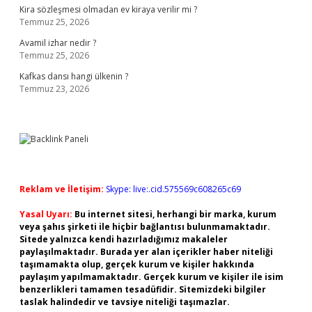
Kira sözleşmesi olmadan ev kiraya verilir mi ?
Temmuz 25, 2026
Avamil izhar nedir ?
Temmuz 25, 2026
Kafkas dansı hangi ülkenin ?
Temmuz 23, 2026
Reklam ve İletişim:
Skype: live:.cid.575569c608265c69
Yasal Uyarı:
Bu internet sitesi, herhangi bir marka, kurum
veya şahıs şirketi ile hiçbir bağlantısı bulunmamaktadır.
Sitede yalnızca kendi hazırladığımız makaleler
paylaşılmaktadır. Burada yer alan içerikler haber niteliği
taşımamakta olup, gerçek kurum ve kişiler hakkında
paylaşım yapılmamaktadır. Gerçek kurum ve kişiler ile isim
benzerlikleri tamamen tesadüfidir. Sitemizdeki bilgiler
taslak halindedir ve tavsiye niteliği taşımazlar.